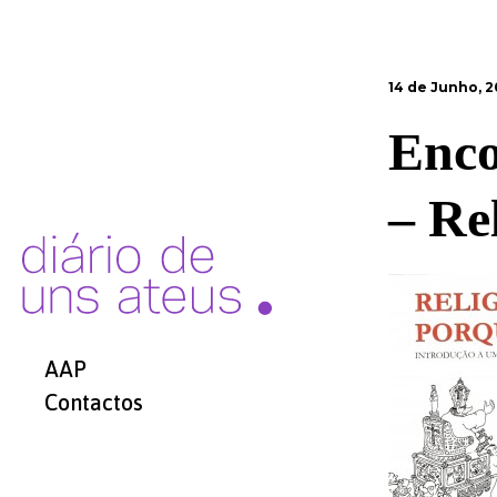
14 de Junho, 2
Enco
– Re
AAP
Contactos