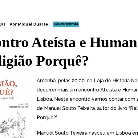
011
Por Miguel Duarte
Não categorizado
ntro Ateísta e Human
ligião Porquê?
Amanhã, pelas 20:00, na Loja de História Natu
decorrer mais um
encontro Ateísta e Human
Lisboa
. Neste encontro vamos contar com 
de Manuel Souto Teixeira, autor do livro “Rel
Porquê?”.
Manuel Souto Teixeira nasceu em Lisboa e