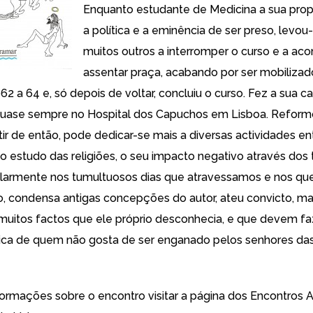
Enquanto estudante de Medicina a sua pro
a política e a eminência de ser preso, levou
muitos outros a interromper o curso e a ac
assentar praça, acabando por ser mobilizad
2 a 64 e, só depois de voltar, concluiu o curso. Fez a sua ca
 quase sempre no Hospital dos Capuchos em Lisboa. Refor
tir de então, pode dedicar-se mais a diversas actividades en
 estudo das religiões, o seu impacto negativo através dos
ularmente nos tumultuosos dias que atravessamos e nos que
ro, condensa antigas concepções do autor, ateu convicto, 
muitos factos que ele próprio desconhecia, e que devem fa
órica de quem não gosta de ser enganado pelos senhores da
formações sobre o encontro visitar a página dos
Encontros A