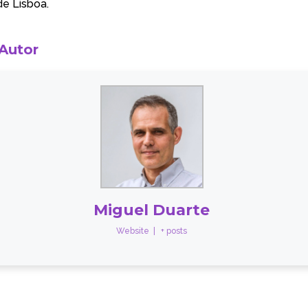
de Lisboa
.
 Autor
Miguel Duarte
Website
|
+ posts