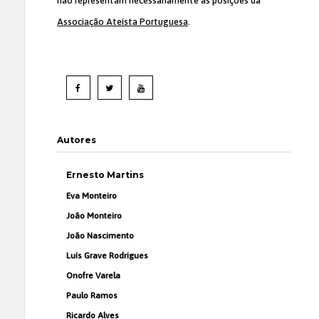
não representam necessariamente as posições da
Associação Ateísta Portuguesa
.
Autores
Ernesto Martins
Eva Monteiro
João Monteiro
João Nascimento
Luís Grave Rodrigues
Onofre Varela
Paulo Ramos
Ricardo Alves