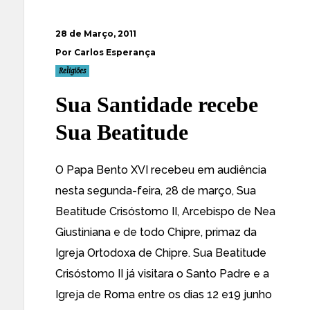
28 de Março, 2011
Por Carlos Esperança
Religiões
Sua Santidade recebe
Sua Beatitude
O Papa
Bento XVI recebeu em audiência
nesta segunda-feira, 28 de março, Sua
Beatitude Crisóstomo II
, Arcebispo de Nea
Giustiniana e de todo Chipre, primaz da
Igreja Ortodoxa de Chipre. Sua Beatitude
Crisóstomo II já visitara o Santo Padre e a
Igreja de Roma entre os dias 12 e19 junho