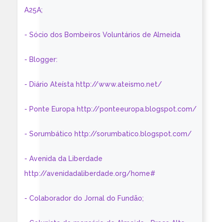
A25A;
- Sócio dos Bombeiros Voluntários de Almeida
- Blogger:
- Diário Ateísta http://www.ateismo.net/
- Ponte Europa http://ponteeuropa.blogspot.com/
- Sorumbático http://sorumbatico.blogspot.com/
- Avenida da Liberdade
http://avenidadaliberdade.org/home#
- Colaborador do Jornal do Fundão;