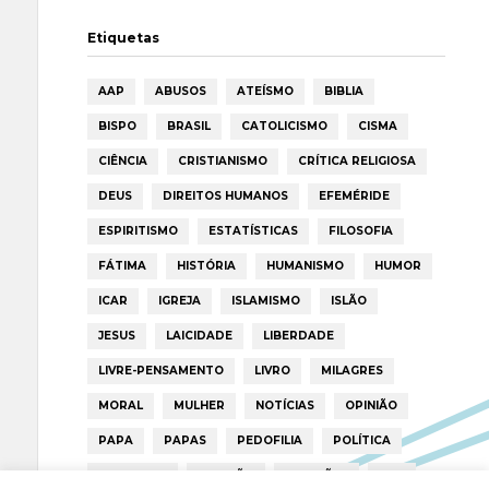
Etiquetas
AAP
ABUSOS
ATEÍSMO
BIBLIA
BISPO
BRASIL
CATOLICISMO
CISMA
CIÊNCIA
CRISTIANISMO
CRÍTICA RELIGIOSA
DEUS
DIREITOS HUMANOS
EFEMÉRIDE
ESPIRITISMO
ESTATÍSTICAS
FILOSOFIA
FÁTIMA
HISTÓRIA
HUMANISMO
HUMOR
ICAR
IGREJA
ISLAMISMO
ISLÃO
JESUS
LAICIDADE
LIBERDADE
LIVRE-PENSAMENTO
LIVRO
MILAGRES
MORAL
MULHER
NOTÍCIAS
OPINIÃO
PAPA
PAPAS
PEDOFILIA
POLÍTICA
PORTUGAL
RELIGIÃO
RELIGIÕES
RTP