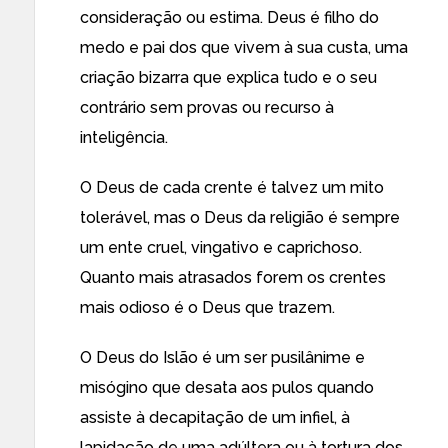
consideração ou estima. Deus é filho do
medo e pai dos que vivem à sua custa, uma
criação bizarra que explica tudo e o seu
contrário sem provas ou recurso à
inteligência.
O Deus de cada crente é talvez um mito
tolerável, mas o Deus da religião é sempre
um ente cruel, vingativo e caprichoso.
Quanto mais atrasados forem os crentes
mais odioso é o Deus que trazem.
O Deus do Islão é um ser pusilânime e
misógino que desata aos pulos quando
assiste à decapitação de um infiel, à
lapidação de uma adúltera ou à tortura dos