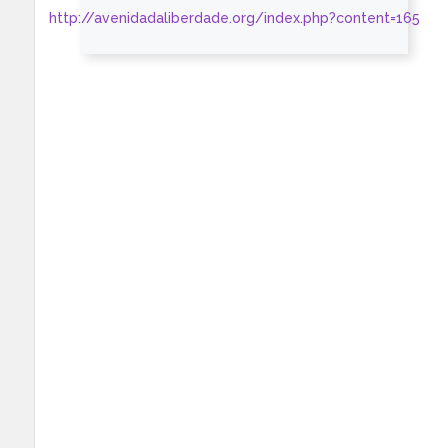
http://avenidadaliberdade.org/index.php?content=165