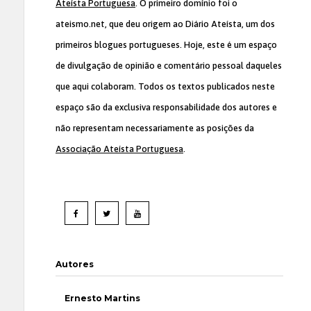
Ateísta Portuguesa
. O primeiro domínio foi o
ateismo.net, que deu origem ao Diário Ateísta, um dos
primeiros blogues portugueses. Hoje, este é um espaço
de divulgação de opinião e comentário pessoal daqueles
que aqui colaboram. Todos os textos publicados neste
espaço são da exclusiva responsabilidade dos autores e
não representam necessariamente as posições da
Associação Ateísta Portuguesa
.
Autores
Ernesto Martins