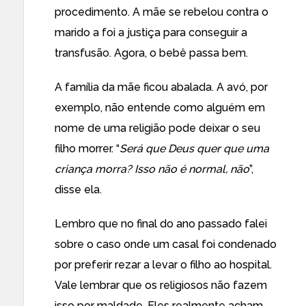
procedimento. A mãe se rebelou contra o
marido a foi a justiça para conseguir a
transfusão. Agora, o bebê passa bem.
A família da mãe ficou abalada. A avó, por
exemplo, não entende como alguém em
nome de uma religião pode deixar o seu
filho morrer. “
Será que Deus quer que uma
criança morra? Isso não é normal, não
”,
disse ela.
Lembro que no final do ano passado falei
sobre o caso onde um
casal foi condenado
por preferir rezar a levar o filho ao hospital
.
Vale lembrar que os religiosos não fazem
isso por maldade. Eles realmente acham