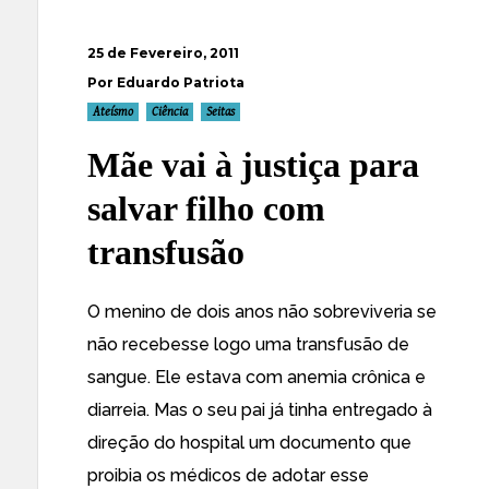
25 de Fevereiro, 2011
Por Eduardo Patriota
Ateísmo
Ciência
Seitas
Mãe vai à justiça para
salvar filho com
transfusão
O menino de dois anos não sobreviveria se
não recebesse logo uma
transfusão de
sangue
. Ele estava com anemia crônica e
diarreia. Mas o seu pai já tinha entregado à
direção do hospital um documento que
proibia os médicos de adotar esse