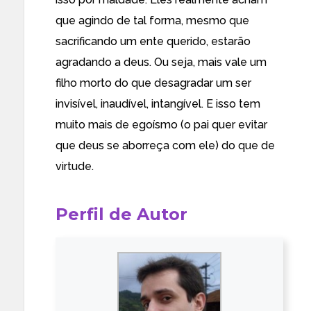
que agindo de tal forma, mesmo que
sacrificando um ente querido, estarão
agradando a deus. Ou seja, mais vale um
filho morto do que desagradar um ser
invisível, inaudível, intangível. E isso tem
muito mais de egoísmo (o pai quer evitar
que deus se aborreça com ele) do que de
virtude.
Casal
Perfil de Autor
condenado
por
preferir