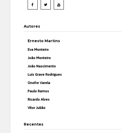
Autores
Ernesto Martins
Eva Monteiro
João Monteiro
João Nascimento
Luís Grave Rodrigues
Onofre Varela
Paulo Ramos
Ricardo Alves
Vítor Julião
Recentes