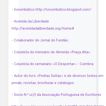
- Sorumbático http://sorumbatico.blogspot.com/
- Avenida da Liberdade
http://avenidadaliberdade.org/home#
- Colaborador do Jornal do Fundão;
- Colunista do mensário de Almeida «Praça Alta»
- Colunista do semanário «O Despertar» - Coimbra:
- Autor do livro «Pedras Soltas» e de diversos textos em
jornais, revistas, brochuras e catálogos;
- Sócio N.º 1177 da Associação Portuguesa de Escritores