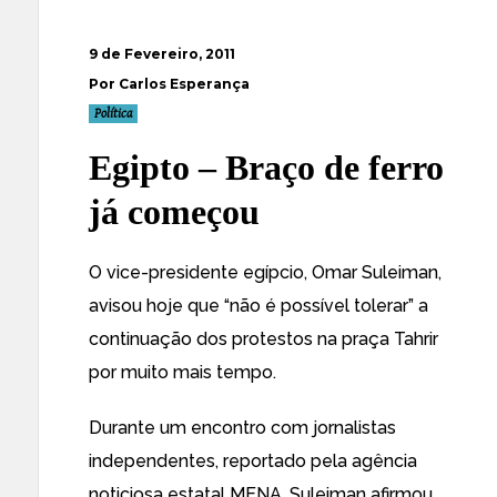
9 de Fevereiro, 2011
Por Carlos Esperança
Política
Egipto – Braço de ferro
já começou
O vice-presidente egípcio,
Omar Suleiman,
avisou hoje que “não é possível tolerar” a
continuação dos protestos na praça Tahrir
por muito mais tempo
.
Durante um encontro com jornalistas
independentes, reportado pela agência
noticiosa estatal MENA, Suleiman afirmou