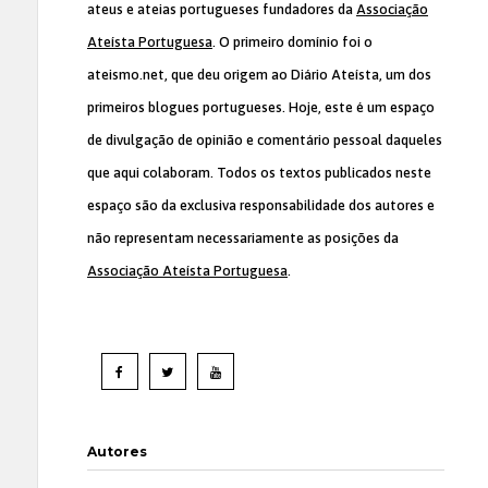
ateus e ateias portugueses fundadores da
Associação
Ateísta Portuguesa
. O primeiro domínio foi o
ateismo.net, que deu origem ao Diário Ateísta, um dos
primeiros blogues portugueses. Hoje, este é um espaço
de divulgação de opinião e comentário pessoal daqueles
que aqui colaboram. Todos os textos publicados neste
espaço são da exclusiva responsabilidade dos autores e
não representam necessariamente as posições da
Associação Ateísta Portuguesa
.
Autores