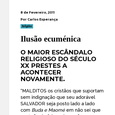
8 de Fevereiro, 2011
Por Carlos Esperança
Religiões
Ilusão ecuménica
O MAIOR ESCÂNDALO
RELIGIOSO DO SÉCULO
XX PRESTES A
ACONTECER
NOVAMENTE.
“MALDITOS os cristãos que suportam
sem indignação que seu adorável
SALVADOR seja posto lado a lado
com
Buda e Maomé
em não sei que