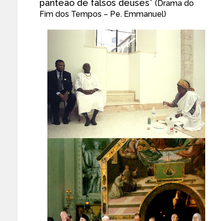
panteão de falsos deuses”
(Drama do
Fim dos Tempos – Pe. Emmanuel)