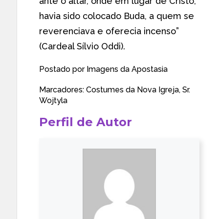
ante o altar, onde em lugar de Cristo,
havia sido colocado Buda, a quem se
reverenciava e oferecia incenso”
(Cardeal Sílvio Oddi).
Postado por
Imagens da Apostasia
Marcadores:
Costumes da Nova Igreja
,
Sr.
Wojtyla
Perfil de Autor