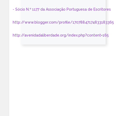
- Sócio N.º 1177 da Associação Portuguesa de Escritores
http://www.blogger.com/profile/17078847174833183365
http://avenidadaliberdade.org/index.php?content=165