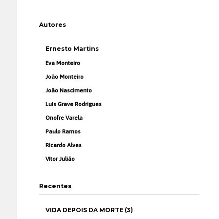
Autores
Ernesto Martins
Eva Monteiro
João Monteiro
João Nascimento
Luís Grave Rodrigues
Onofre Varela
Paulo Ramos
Ricardo Alves
Vítor Julião
Recentes
VIDA DEPOIS DA MORTE (3)