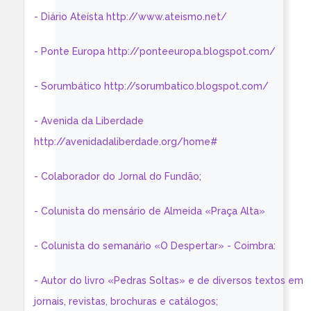
- Diário Ateísta http://www.ateismo.net/
- Ponte Europa http://ponteeuropa.blogspot.com/
- Sorumbático http://sorumbatico.blogspot.com/
- Avenida da Liberdade
http://avenidadaliberdade.org/home#
- Colaborador do Jornal do Fundão;
- Colunista do mensário de Almeida «Praça Alta»
- Colunista do semanário «O Despertar» - Coimbra:
- Autor do livro «Pedras Soltas» e de diversos textos em
jornais, revistas, brochuras e catálogos;