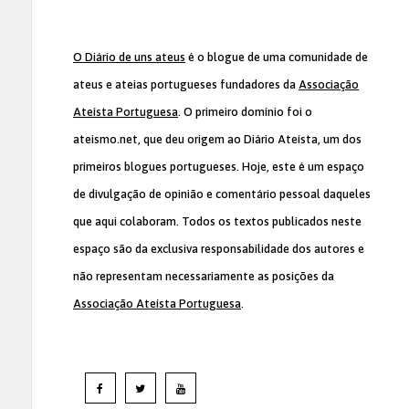
O Diário de uns ateus
é o blogue de uma comunidade de
ateus e ateias portugueses fundadores da
Associação
Ateísta Portuguesa
. O primeiro domínio foi o
ateismo.net, que deu origem ao Diário Ateísta, um dos
primeiros blogues portugueses. Hoje, este é um espaço
de divulgação de opinião e comentário pessoal daqueles
que aqui colaboram. Todos os textos publicados neste
espaço são da exclusiva responsabilidade dos autores e
não representam necessariamente as posições da
Associação Ateísta Portuguesa
.