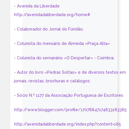
- Avenida da Liberdade
http://avenidadaliberdade.org/home#
- Colaborador do Jornal do Fundão;
- Colunista do mensário de Almeida «Praça Alta»
- Colunista do semanário «O Despertar» - Coimbra:
- Autor do livro «Pedras Soltas» e de diversos textos em
jornais, revistas, brochuras e catálogos;
- Sócio N.º 1177 da Associação Portuguesa de Escritores
http://www.blogger.com/profile/17078847174833183365
http://avenidadaliberdade.org/index.php?content=165