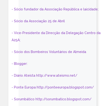
- Sócio fundador da Associação República e laicidade;
- Sócio da Associação 25 de Abril
- Vice-Presidente da Direcção da Delegação Centro da
A25A;
- Sócio dos Bombeiros Voluntários de Almeida
- Blogger:
- Diário Ateísta http://www.ateismo.net/
- Ponte Europa http://ponteeuropa.blogspot.com/
- Sorumbático http://sorumbatico.blogspot.com/