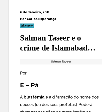
6 de Janeiro, 2011
Por Carlos Esperança
Islamismo
Salman Taseer e o
crime de Islamabad…
Salman Taseer
Por
E – Pá
A
blasfémia
é a difamação do nome dos
deuses [ou dos seus profetas]. Poderá