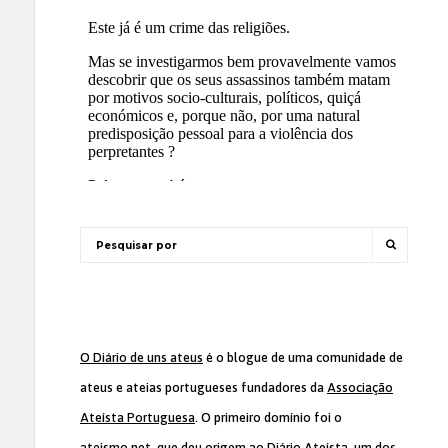
O Diário de uns ateus
é o blogue de uma comunidade de
ateus e ateias portugueses fundadores da
Associação
Ateísta Portuguesa
. O primeiro domínio foi o
ateismo.net, que deu origem ao Diário Ateísta, um dos