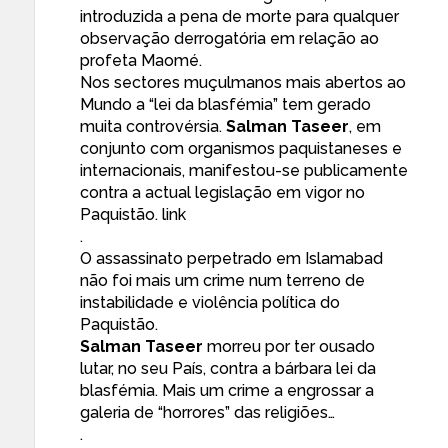
introduzida a pena de morte para qualquer
observação derrogatória em relação ao
profeta Maomé.
Nos sectores muçulmanos mais abertos ao
Mundo a “lei da blasfémia” tem gerado
muita controvérsia.
Salman Taseer
, em
conjunto com organismos paquistaneses e
internacionais, manifestou-se publicamente
contra a actual legislação em vigor no
Paquistão.
link
.
O assassinato perpetrado em Islamabad
não foi mais um crime num terreno de
instabilidade e violência política do
Paquistão.
Salman Taseer
morreu por ter ousado
lutar, no seu País, contra a bárbara lei da
blasfémia. Mais um crime a engrossar a
galeria de “horrores” das religiões…
.