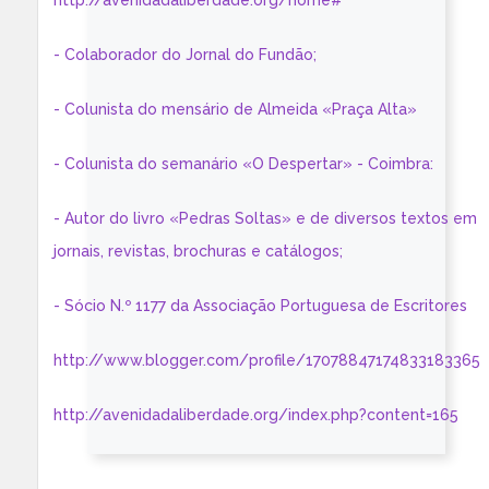
http://avenidadaliberdade.org/home#
- Colaborador do Jornal do Fundão;
- Colunista do mensário de Almeida «Praça Alta»
- Colunista do semanário «O Despertar» - Coimbra:
- Autor do livro «Pedras Soltas» e de diversos textos em
jornais, revistas, brochuras e catálogos;
- Sócio N.º 1177 da Associação Portuguesa de Escritores
http://www.blogger.com/profile/17078847174833183365
http://avenidadaliberdade.org/index.php?content=165