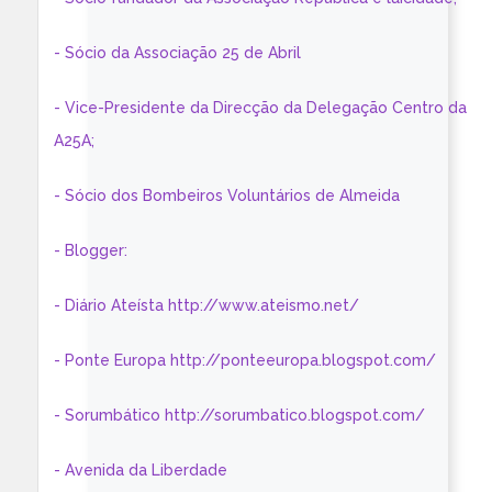
- Sócio da Associação 25 de Abril
- Vice-Presidente da Direcção da Delegação Centro da
A25A;
- Sócio dos Bombeiros Voluntários de Almeida
- Blogger:
- Diário Ateísta http://www.ateismo.net/
- Ponte Europa http://ponteeuropa.blogspot.com/
- Sorumbático http://sorumbatico.blogspot.com/
- Avenida da Liberdade