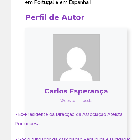
em Portugal e em Espanha !
Perfil de Autor
Carlos Esperança
Website
|
+ posts
- Ex-Presidente da Direcção da Associação Ateísta
Portuguesa
- Sócio fundador da Associação República e laicidade;