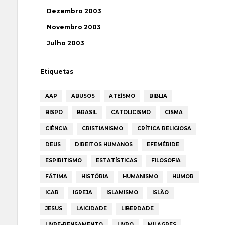
Dezembro 2003
Novembro 2003
Julho 2003
Etiquetas
AAP
ABUSOS
ATEÍSMO
BIBLIA
BISPO
BRASIL
CATOLICISMO
CISMA
CIÊNCIA
CRISTIANISMO
CRÍTICA RELIGIOSA
DEUS
DIREITOS HUMANOS
EFEMÉRIDE
ESPIRITISMO
ESTATÍSTICAS
FILOSOFIA
FÁTIMA
HISTÓRIA
HUMANISMO
HUMOR
ICAR
IGREJA
ISLAMISMO
ISLÃO
JESUS
LAICIDADE
LIBERDADE
LIVRE-PENSAMENTO
LIVRO
MILAGRES