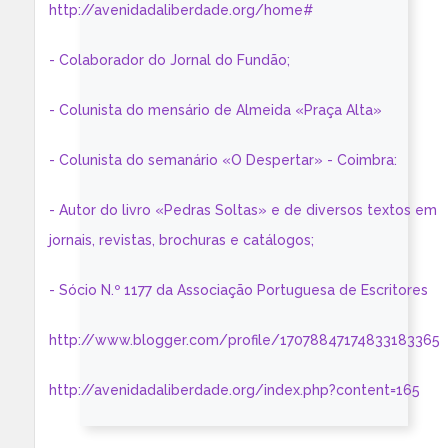
http://avenidadaliberdade.org/home#
- Colaborador do Jornal do Fundão;
- Colunista do mensário de Almeida «Praça Alta»
- Colunista do semanário «O Despertar» - Coimbra:
- Autor do livro «Pedras Soltas» e de diversos textos em
jornais, revistas, brochuras e catálogos;
- Sócio N.º 1177 da Associação Portuguesa de Escritores
http://www.blogger.com/profile/17078847174833183365
http://avenidadaliberdade.org/index.php?content=165