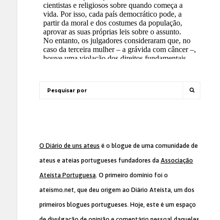
O Diário de uns ateus
é o blogue de uma comunidade de
ateus e ateias portugueses fundadores da
Associação
Ateísta Portuguesa
. O primeiro domínio foi o
ateismo.net, que deu origem ao Diário Ateísta, um dos
primeiros blogues portugueses. Hoje, este é um espaço
de divulgação de opinião e comentário pessoal daqueles