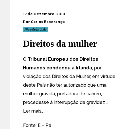
17 de Dezembro, 2010
Por Carlos Esperança
Não categorizado
Direitos da mulher
O
Tribunal Europeu dos Direitos
Humanos
condenou a Irlanda
, por
violação dos Direitos da Mulher, em virtude
deste País não ter autorizado que uma
mulher grávida, portadora de cancro,
procedesse à interrupção da gravidez …
Ler mais…
Fonte:
E – Pá