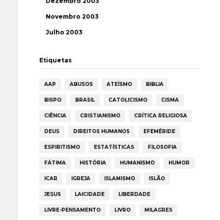
Dezembro 2003
Novembro 2003
Julho 2003
Etiquetas
AAP
ABUSOS
ATEÍSMO
BIBLIA
BISPO
BRASIL
CATOLICISMO
CISMA
CIÊNCIA
CRISTIANISMO
CRÍTICA RELIGIOSA
DEUS
DIREITOS HUMANOS
EFEMÉRIDE
ESPIRITISMO
ESTATÍSTICAS
FILOSOFIA
FÁTIMA
HISTÓRIA
HUMANISMO
HUMOR
ICAR
IGREJA
ISLAMISMO
ISLÃO
JESUS
LAICIDADE
LIBERDADE
LIVRE-PENSAMENTO
LIVRO
MILAGRES