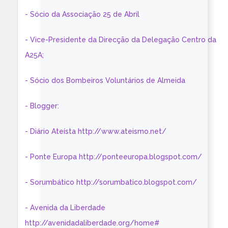
- Sócio da Associação 25 de Abril
- Vice-Presidente da Direcção da Delegação Centro da
A25A;
- Sócio dos Bombeiros Voluntários de Almeida
- Blogger:
- Diário Ateísta http://www.ateismo.net/
- Ponte Europa http://ponteeuropa.blogspot.com/
- Sorumbático http://sorumbatico.blogspot.com/
- Avenida da Liberdade
http://avenidadaliberdade.org/home#