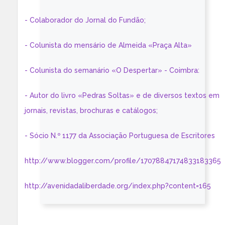
- Colaborador do Jornal do Fundão;
- Colunista do mensário de Almeida «Praça Alta»
- Colunista do semanário «O Despertar» - Coimbra:
- Autor do livro «Pedras Soltas» e de diversos textos em
jornais, revistas, brochuras e catálogos;
- Sócio N.º 1177 da Associação Portuguesa de Escritores
http://www.blogger.com/profile/17078847174833183365
http://avenidadaliberdade.org/index.php?content=165