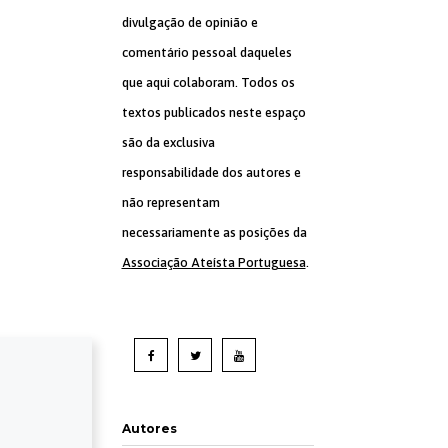
divulgação de opinião e
comentário pessoal daqueles
que aqui colaboram. Todos os
textos publicados neste espaço
são da exclusiva
responsabilidade dos autores e
não representam
necessariamente as posições da
Associação Ateísta Portuguesa
.
Autores