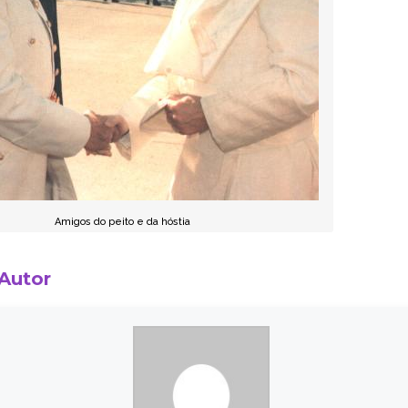
Amigos do peito e da hóstia
 Autor