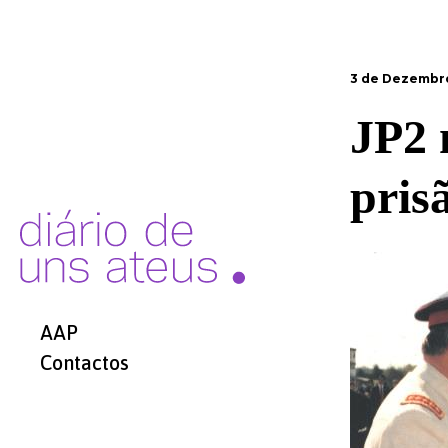
3 de Dezembro
JP2 
pris
AAP
Contactos