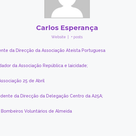
Carlos Esperança
Website
|
+ posts
ente da Direcção da Associação Ateísta Portuguesa
dador da Associação República e laicidade;
Associação 25 de Abril
sidente da Direcção da Delegação Centro da A25A;
s Bombeiros Voluntários de Almeida