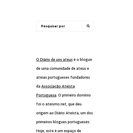
O Diário de uns ateus
é o blogue
de uma comunidade de ateus e
ateias portugueses fundadores
da
Associação Ateísta
Portuguesa
. O primeiro domínio
foi o ateismo.net, que deu
origem ao Diário Ateísta, um dos
primeiros blogues portugueses.
Hoje, este é um espaço de