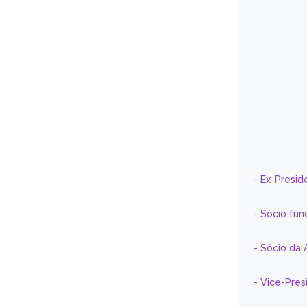
- Ex-Presid
- Sócio fun
- Sócio da 
- Vice-Pre