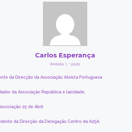
Carlos Esperança
Website
|
+ posts
ente da Direcção da Associação Ateísta Portuguesa
dador da Associação República e laicidade;
Associação 25 de Abril
sidente da Direcção da Delegação Centro da A25A;