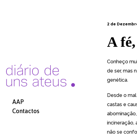
2 de Dezembro
A fé,
Conheço muit
de ser, mas 
genética.
Desde o mal 
AAP
castas e cau
Contactos
abominação, 
incineração,
não se confo