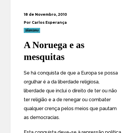
18 de Novembro, 2010
Por Carlos Esperança
Islamismo
A Noruega e as
mesquitas
Se há conquista de que a Europa se possa
orgulhar é a da liberdade religiosa,
liberdade que inclui o direito de ter ou não
ter religião e a de renegar ou combater
qualquer crença pelos meios que pautam
as democracias.
Esta conquista deve-se à repressão política