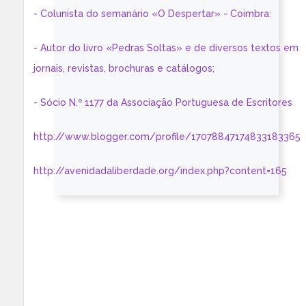
- Colunista do semanário «O Despertar» - Coimbra:
- Autor do livro «Pedras Soltas» e de diversos textos em
jornais, revistas, brochuras e catálogos;
- Sócio N.º 1177 da Associação Portuguesa de Escritores
http://www.blogger.com/profile/17078847174833183365
http://avenidadaliberdade.org/index.php?content=165