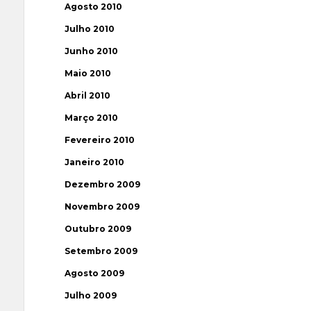
Agosto 2010
Julho 2010
Junho 2010
Maio 2010
Abril 2010
Março 2010
Fevereiro 2010
Janeiro 2010
Dezembro 2009
Novembro 2009
Outubro 2009
Setembro 2009
Agosto 2009
Julho 2009