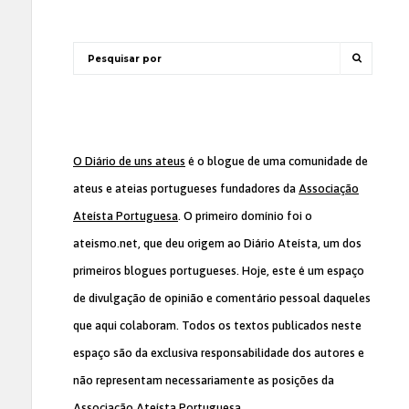
O Diário de uns ateus
é o blogue de uma comunidade de
ateus e ateias portugueses fundadores da
Associação
Ateísta Portuguesa
. O primeiro domínio foi o
ateismo.net, que deu origem ao Diário Ateísta, um dos
primeiros blogues portugueses. Hoje, este é um espaço
de divulgação de opinião e comentário pessoal daqueles
que aqui colaboram. Todos os textos publicados neste
espaço são da exclusiva responsabilidade dos autores e
não representam necessariamente as posições da
Associação Ateísta Portuguesa
.