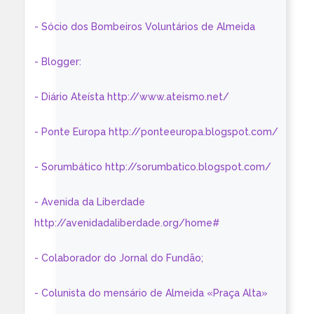
- Sócio dos Bombeiros Voluntários de Almeida
- Blogger:
- Diário Ateísta http://www.ateismo.net/
- Ponte Europa http://ponteeuropa.blogspot.com/
- Sorumbático http://sorumbatico.blogspot.com/
- Avenida da Liberdade
http://avenidadaliberdade.org/home#
- Colaborador do Jornal do Fundão;
- Colunista do mensário de Almeida «Praça Alta»