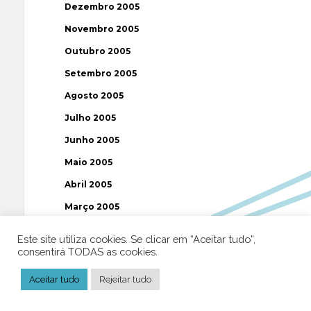
Dezembro 2005
Novembro 2005
Outubro 2005
Setembro 2005
Agosto 2005
Julho 2005
Junho 2005
Maio 2005
Abril 2005
Março 2005
Fevereiro 2005
Este site utiliza cookies. Se clicar em “Aceitar tudo”,
consentirá TODAS as cookies.
Janeiro 2005
Dezembro 2004
Aceitar tudo
Rejeitar tudo
Novembro 2004