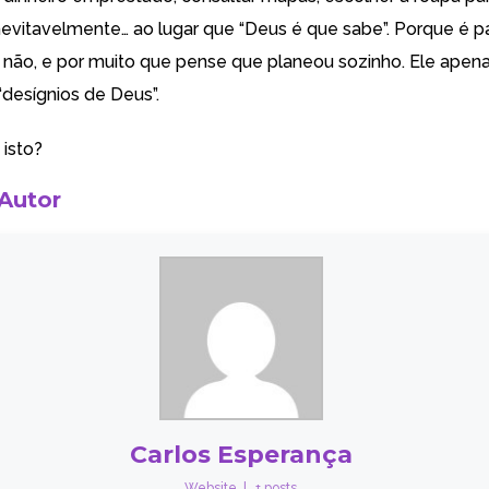
inevitavelmente… ao lugar que “Deus é que sabe”. Porque é pa
u não, e por muito que pense que planeou sozinho. Ele apena
“desígnios de Deus”.
 isto?
 Autor
Carlos Esperança
Website
|
+ posts