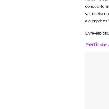
conduzi-lo, 
vai, queira o
a cumprir os 
Livre-arbítrio,
Perfil de