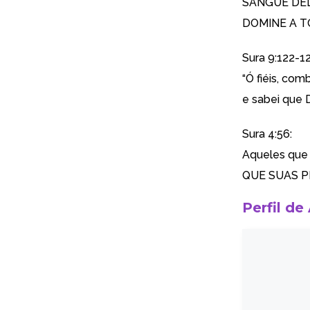
SANGUE DEL
DOMINE A T
Sura 9:122-12
“Ó fiéis, co
e sabei que 
Sura 4:56:
Aqueles que
QUE SUAS P
Perfil de