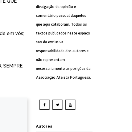
TÉ QUE
divulgação de opinião e
comentário pessoal daqueles
que aqui colaboram. Todos os
ade em vós;
textos publicados neste espaço
são da exclusiva
responsabilidade dos autores e
não representam
O. SEMPRE
necessariamente as posições da
Associação Ateísta Portuguesa
.
Autores