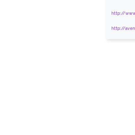
http://www
http://ave