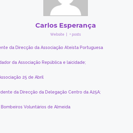
Carlos Esperança
Website
|
+ posts
ente da Direcção da Associação Ateísta Portuguesa
dador da Associação República e laicidade;
Associação 25 de Abril
sidente da Direcção da Delegação Centro da A25A;
s Bombeiros Voluntários de Almeida