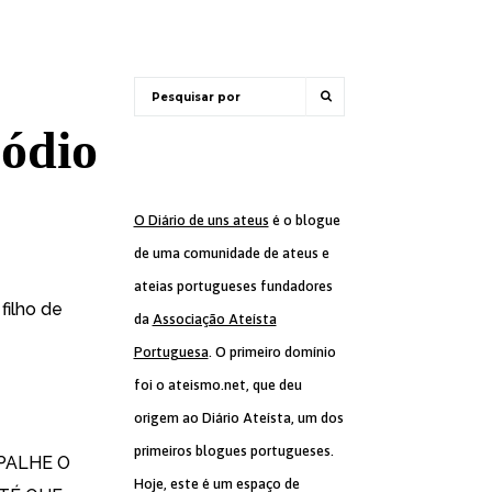
 ódio
O Diário de uns ateus
é o blogue
de uma comunidade de ateus e
ateias portugueses fundadores
filho de
da
Associação Ateísta
Portuguesa
. O primeiro domínio
foi o ateismo.net, que deu
origem ao Diário Ateísta, um dos
primeiros blogues portugueses.
SPALHE O
Hoje, este é um espaço de