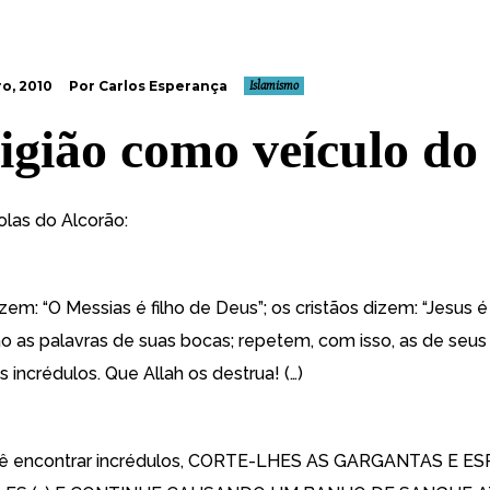
o, 2010
Por Carlos Esperança
Islamismo
ligião como veículo do
las do Alcorão
:
zem: “O Messias é filho de Deus”; os cristãos dizem: “Jesus é 
são as palavras de suas bocas; repetem, com isso, as de seus
incrédulos. Que Allah os destrua! (…)
ê encontrar incrédulos, CORTE-LHES AS GARGANTAS E E