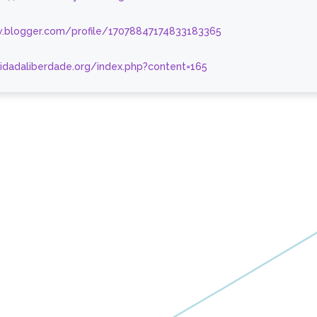
.blogger.com/profile/17078847174833183365
nidadaliberdade.org/index.php?content=165