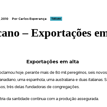
 2010
Por Carlos Esperança
Vaticano
cano – Exportações e
Exportações em alta
oclamou hoje, perante mais de 80 mil peregrinos, seis novo
anadiano, uma espanhola, uma australiana e duas italianas. 
osos, três delas fundadoras de congregações.
stria da santidade continua com a produção assegurada.