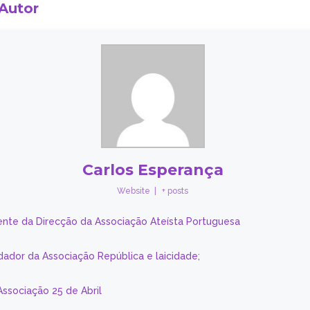
 Autor
Carlos Esperança
Website
|
+ posts
ente da Direcção da Associação Ateísta Portuguesa
dador da Associação República e laicidade;
Associação 25 de Abril