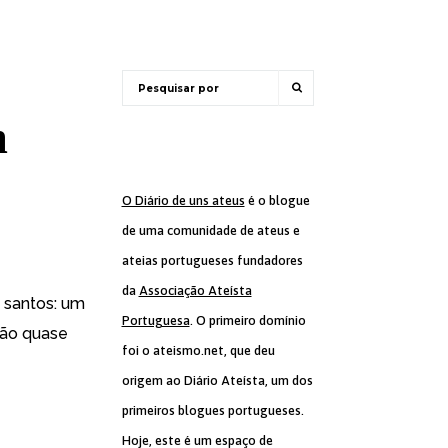
m
O Diário de uns ateus
é o blogue
de uma comunidade de ateus e
ateias portugueses fundadores
da
Associação Ateísta
s santos: um
Portuguesa
. O primeiro domínio
São quase
foi o ateismo.net, que deu
origem ao Diário Ateísta, um dos
primeiros blogues portugueses.
Hoje, este é um espaço de