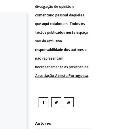
divulgação de opinião e
comentário pessoal daqueles
que aqui colaboram. Todos os
textos publicados neste espaço
são da exclusiva
responsabilidade dos autores e
não representam
necessariamente as posições da
Associação Ateísta Portuguesa
.
Autores