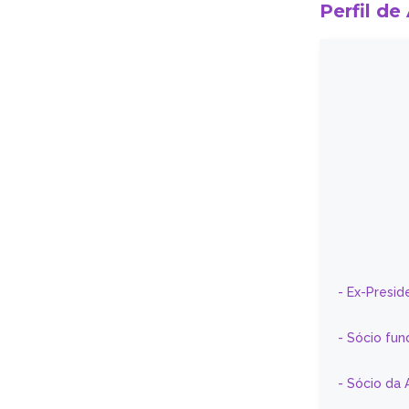
Perfil de
- Ex-Presid
- Sócio fun
- Sócio da 