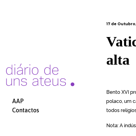
17 de Outubro,
Vati
alta
Bento XVI pr
AAP
polaco, um c
Contactos
todos religi
Nota: A indú