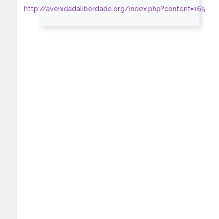
http://avenidadaliberdade.org/index.php?content=165