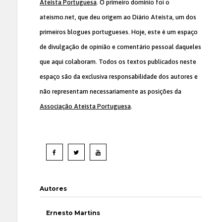
Ateísta Portuguesa
. O primeiro domínio foi o
ateismo.net, que deu origem ao Diário Ateísta, um dos
primeiros blogues portugueses. Hoje, este é um espaço
de divulgação de opinião e comentário pessoal daqueles
que aqui colaboram. Todos os textos publicados neste
espaço são da exclusiva responsabilidade dos autores e
não representam necessariamente as posições da
Associação Ateísta Portuguesa
.
Autores
Ernesto Martins