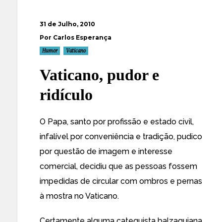
31 de Julho, 2010
Por Carlos Esperança
Humor
Vaticano
Vaticano, pudor e
ridículo
O Papa, santo por profissão e estado civil,
infalível por conveniência e tradição, pudico
por questão de imagem e interesse
comercial, decidiu que as pessoas fossem
impedidas de circular com ombros e pernas
à mostra no Vaticano.
Certamente alguma catequista balzaquiana