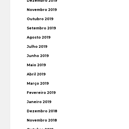
Dezembro 2019
Novembro 2019
Outubro 2019
Setembro 2019
Agosto 2019
Julho 2019
Junho 2019
Maio 2019
Abril 2019
Março 2019
Fevereiro 2019
Janeiro 2019
Dezembro 2018
Novembro 2018