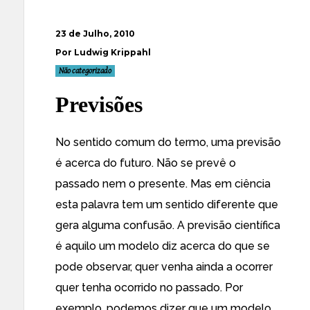
23 de Julho, 2010
Por Ludwig Krippahl
Não categorizado
Previsões
No sentido comum do termo, uma previsão
é acerca do futuro. Não se prevê o
passado nem o presente. Mas em ciência
esta palavra tem um sentido diferente que
gera alguma confusão. A previsão científica
é aquilo um modelo diz acerca do que se
pode observar, quer venha ainda a ocorrer
quer tenha ocorrido no passado. Por
exemplo, podemos dizer que um modelo