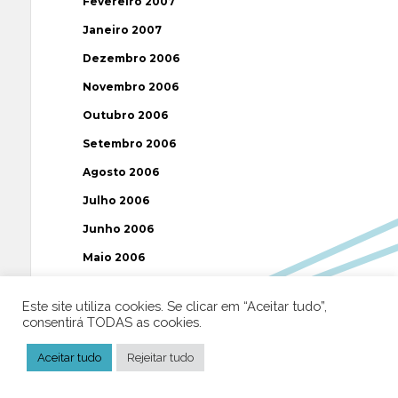
Fevereiro 2007
Janeiro 2007
Dezembro 2006
Novembro 2006
Outubro 2006
Setembro 2006
Agosto 2006
Julho 2006
Junho 2006
Maio 2006
Abril 2006
Este site utiliza cookies. Se clicar em “Aceitar tudo”,
Março 2006
consentirá TODAS as cookies.
Fevereiro 2006
Aceitar tudo
Rejeitar tudo
Janeiro 2006