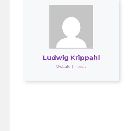
Ludwig Krippahl
Website
|
+ posts