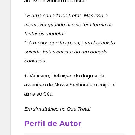
até isso inventam na altura.
* E uma carrada de tretas. Mas isso é
inevitável quando não se tem forma de
testar os modelos.
** A menos que lá apareça um bombista
suicida. Estas coisas são um bocado
confusas…
1- Vaticano,
Definição do dogma da
assunção de Nossa Senhora em corpo e
alma ao Céu.
Em simultâneo no
Que Treta!
Perfil de Autor