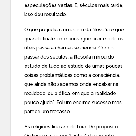
especulações vazias. E, séculos mais tarde,
isso deu resultado.
O que prejudica a imagem da filosofia é que
quando finalmente consegue criar modelos
úteis passa a chamar-se ciência. Com o
passar dos séculos, a filosofia mirrou do
estudo de tudo ao estudo de umas poucas
coisas problemáticas como a consciência,
que ainda não sabemos onde encaixar na
realidade, ou a ética, em que a realidade
pouco ajuda*. Foi um enorme sucesso mas
parece um fracasso.
As religiões ficaram de fora. De propósito.
Ou fincam o pé em “factos” claramente