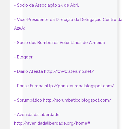
- Sócio da Associação 25 de Abril
- Vice-Presidente da Direcção da Delegação Centro da
A25A;
- Sócio dos Bombeiros Voluntários de Almeida
- Blogger:
- Diário Ateísta http://www.ateismo.net/
- Ponte Europa http://ponteeuropa.blogspot.com/
- Sorumbático http://sorumbatico.blogspot.com/
- Avenida da Liberdade
http://avenidadaliberdade.org/home#