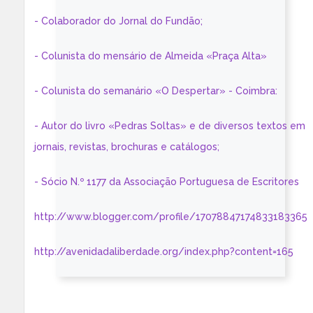
- Colaborador do Jornal do Fundão;
- Colunista do mensário de Almeida «Praça Alta»
- Colunista do semanário «O Despertar» - Coimbra:
- Autor do livro «Pedras Soltas» e de diversos textos em
jornais, revistas, brochuras e catálogos;
- Sócio N.º 1177 da Associação Portuguesa de Escritores
http://www.blogger.com/profile/17078847174833183365
http://avenidadaliberdade.org/index.php?content=165