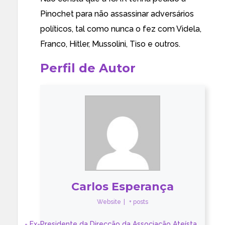
Pinochet para não assassinar adversários
políticos, tal como nunca o fez com Videla,
Franco, Hitler, Mussolini, Tiso e outros.
Perfil de Autor
Carlos Esperança
Website
|
+ posts
- Ex-Presidente da Direcção da Associação Ateísta