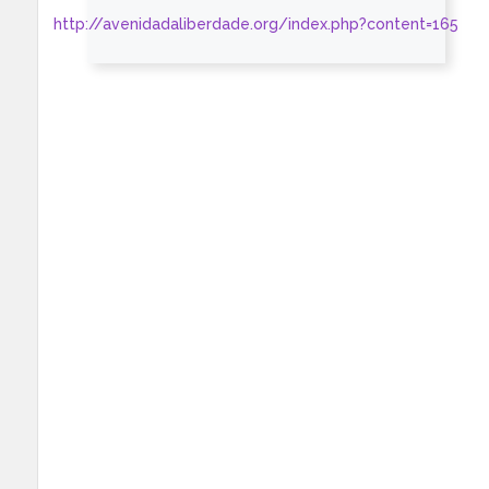
http://avenidadaliberdade.org/index.php?content=165