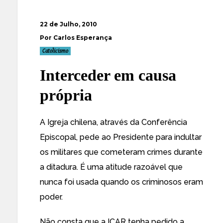
22 de Julho, 2010
Por Carlos Esperança
Catolicismo
Interceder em causa
própria
A Igreja chilena, através da
Conferência
Episcopal, pede ao Presidente para indultar
os militares que cometeram crimes durante
a ditadura
. É uma atitude razoável que
nunca foi usada quando os criminosos eram
poder.
Não consta que a ICAR tenha pedido a