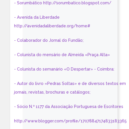
- Sorumbático http://sorumbatico.blogspot.com/
- Avenida da Liberdade
http://avenidadaliberdade.org/home#
- Colaborador do Jornal do Fundão;
- Colunista do mensário de Almeida «Praça Alta»
- Colunista do semanário «O Despertar» - Coimbra:
- Autor do livro «Pedras Soltas» e de diversos textos em
jornais, revistas, brochuras e catálogos;
- Sócio N.º 1177 da Associação Portuguesa de Escritores
http://www.blogger.com/profile/17078847174833183365