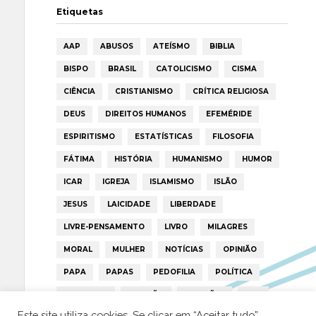
Etiquetas
AAP
ABUSOS
ATEÍSMO
BIBLIA
BISPO
BRASIL
CATOLICISMO
CISMA
CIÊNCIA
CRISTIANISMO
CRÍTICA RELIGIOSA
DEUS
DIREITOS HUMANOS
EFEMÉRIDE
ESPIRITISMO
ESTATÍSTICAS
FILOSOFIA
FÁTIMA
HISTÓRIA
HUMANISMO
HUMOR
ICAR
IGREJA
ISLAMISMO
ISLÃO
JESUS
LAICIDADE
LIBERDADE
LIVRE-PENSAMENTO
LIVRO
MILAGRES
MORAL
MULHER
NOTÍCIAS
OPINIÃO
PAPA
PAPAS
PEDOFILIA
POLÍTICA
PORTUGAL
RELIGIÃO
RELIGIÕES
RTP
Este site utiliza cookies. Se clicar em “Aceitar tudo”,