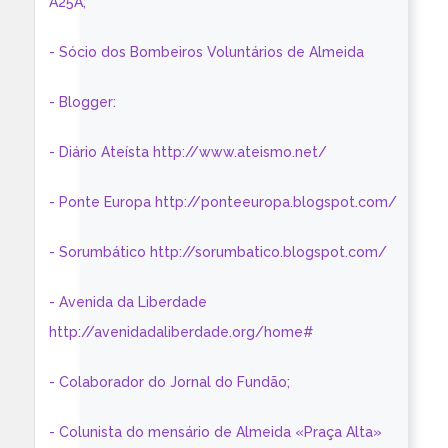
A25A;
- Sócio dos Bombeiros Voluntários de Almeida
- Blogger:
- Diário Ateísta http://www.ateismo.net/
- Ponte Europa http://ponteeuropa.blogspot.com/
- Sorumbático http://sorumbatico.blogspot.com/
- Avenida da Liberdade
http://avenidadaliberdade.org/home#
- Colaborador do Jornal do Fundão;
- Colunista do mensário de Almeida «Praça Alta»