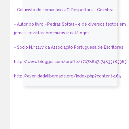
- Colunista do semanário «O Despertar» - Coimbra:
- Autor do livro «Pedras Soltas» e de diversos textos em
jornais, revistas, brochuras e catálogos;
- Sócio N.º 1177 da Associação Portuguesa de Escritores
http://www.blogger.com/profile/17078847174833183365
http://avenidadaliberdade.org/index.php?content=165