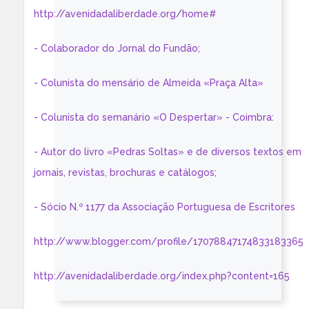
http://avenidadaliberdade.org/home#
- Colaborador do Jornal do Fundão;
- Colunista do mensário de Almeida «Praça Alta»
- Colunista do semanário «O Despertar» - Coimbra:
- Autor do livro «Pedras Soltas» e de diversos textos em
jornais, revistas, brochuras e catálogos;
- Sócio N.º 1177 da Associação Portuguesa de Escritores
http://www.blogger.com/profile/17078847174833183365
http://avenidadaliberdade.org/index.php?content=165