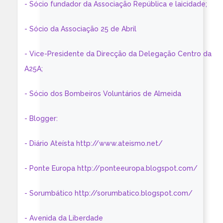
- Sócio fundador da Associação República e laicidade;
- Sócio da Associação 25 de Abril
- Vice-Presidente da Direcção da Delegação Centro da
A25A;
- Sócio dos Bombeiros Voluntários de Almeida
- Blogger:
- Diário Ateísta http://www.ateismo.net/
- Ponte Europa http://ponteeuropa.blogspot.com/
- Sorumbático http://sorumbatico.blogspot.com/
- Avenida da Liberdade