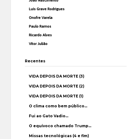
João Nascimento
Luís Grave Rodrigues
Onofre Varela
Paulo Ramos
Ricardo Alves
Vítor Julião
Recentes
VIDA DEPOIS DA MORTE (3)
VIDA DEPOIS DA MORTE (2)
VIDA DEPOIS DA MORTE (1)
O clima como bem público…
Fui ao Gato Vadio…
O equívoco chamado Trump…
Missas tecnológicas (4 e fim)