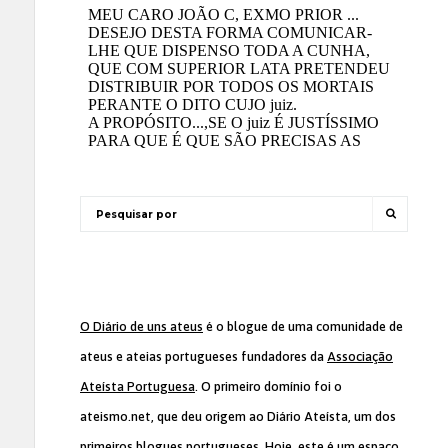
O Diário de uns ateus
é o blogue de uma comunidade de
ateus e ateias portugueses fundadores da
Associação
Ateísta Portuguesa
. O primeiro domínio foi o
ateismo.net, que deu origem ao Diário Ateísta, um dos
primeiros blogues portugueses. Hoje, este é um espaço