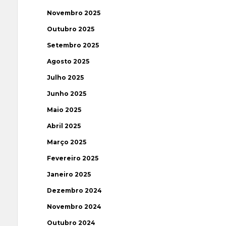
Novembro 2025
Outubro 2025
Setembro 2025
Agosto 2025
Julho 2025
Junho 2025
Maio 2025
Abril 2025
Março 2025
Fevereiro 2025
Janeiro 2025
Dezembro 2024
Novembro 2024
Outubro 2024