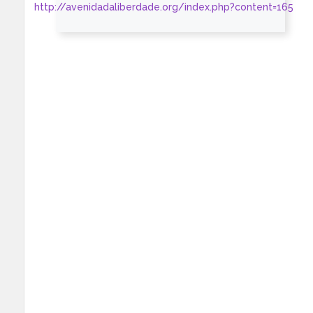
http://avenidadaliberdade.org/index.php?content=165