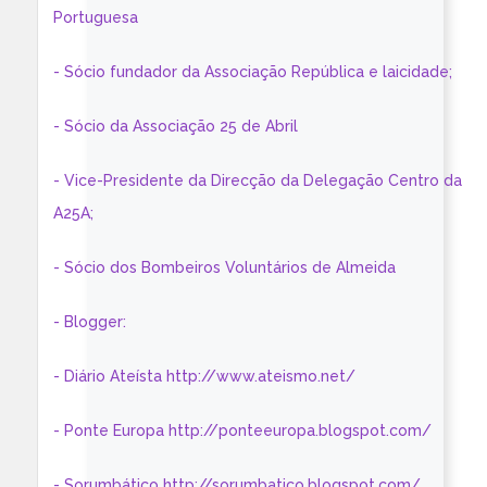
Portuguesa
- Sócio fundador da Associação República e laicidade;
- Sócio da Associação 25 de Abril
- Vice-Presidente da Direcção da Delegação Centro da
A25A;
- Sócio dos Bombeiros Voluntários de Almeida
- Blogger:
- Diário Ateísta http://www.ateismo.net/
- Ponte Europa http://ponteeuropa.blogspot.com/
- Sorumbático http://sorumbatico.blogspot.com/