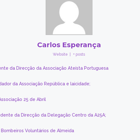
Carlos Esperança
Website
|
+ posts
ente da Direcção da Associação Ateísta Portuguesa
dador da Associação República e laicidade;
Associação 25 de Abril
sidente da Direcção da Delegação Centro da A25A;
s Bombeiros Voluntários de Almeida