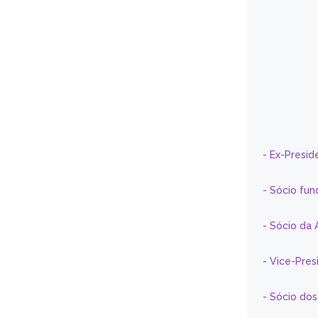
- Ex-Presid
- Sócio fun
- Sócio da 
- Vice-Pre
- Sócio do