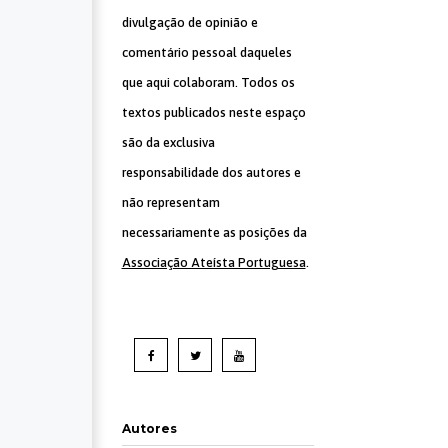
divulgação de opinião e
comentário pessoal daqueles
que aqui colaboram. Todos os
textos publicados neste espaço
são da exclusiva
responsabilidade dos autores e
não representam
necessariamente as posições da
Associação Ateísta Portuguesa
.
Autores