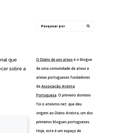
onal que
O Diário de uns ateus
é o blogue
ecer sobre a
de uma comunidade de ateus e
ateias portugueses fundadores
da
Associação Ateísta
Portuguesa
. O primeiro domínio
foi o ateismo.net, que deu
origem ao Diário Ateísta, um dos
primeiros blogues portugueses.
Hoje, este é um espaço de