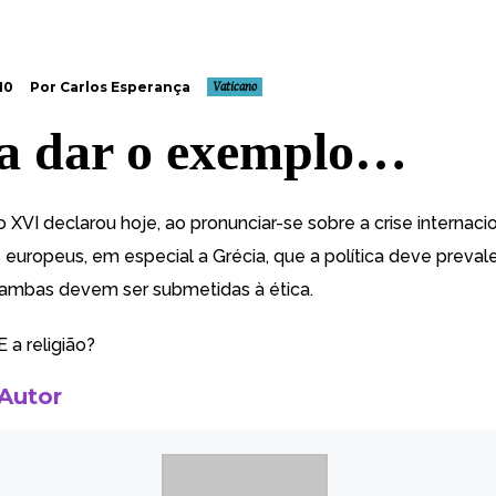
10
Por Carlos Esperança
Vaticano
a dar o exemplo…
 XVI declarou hoje, ao pronunciar-se sobre a crise internaci
 europeus, em especial a Grécia, que a política deve preval
 ambas devem ser submetidas à ética
.
 a religião?
 Autor