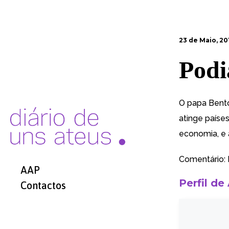
23 de Maio, 20
Podi
O papa
Bento
atinge países
economia, e
Comentário: E
AAP
Perfil de
Contactos