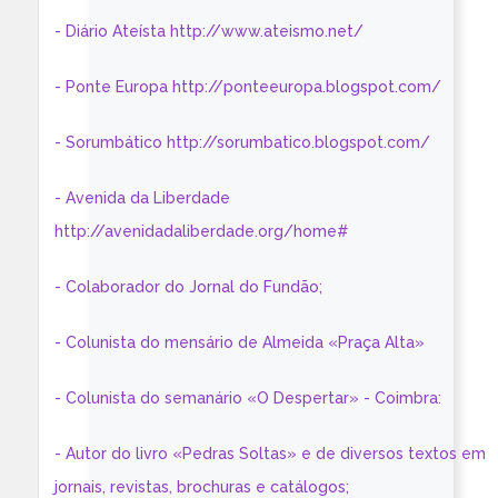
- Diário Ateísta http://www.ateismo.net/
- Ponte Europa http://ponteeuropa.blogspot.com/
- Sorumbático http://sorumbatico.blogspot.com/
- Avenida da Liberdade
http://avenidadaliberdade.org/home#
- Colaborador do Jornal do Fundão;
- Colunista do mensário de Almeida «Praça Alta»
- Colunista do semanário «O Despertar» - Coimbra:
- Autor do livro «Pedras Soltas» e de diversos textos em
jornais, revistas, brochuras e catálogos;