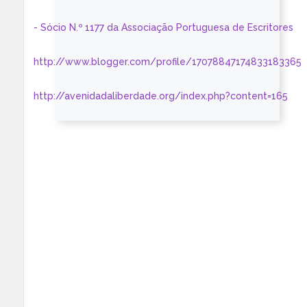
- Sócio N.º 1177 da Associação Portuguesa de Escritores
http://www.blogger.com/profile/17078847174833183365
http://avenidadaliberdade.org/index.php?content=165