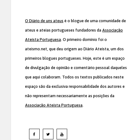
O Diário de uns ateus
é o blogue de uma comunidade de
ateus e ateias portugueses fundadores da
Associação
Ateísta Portuguesa
. O primeiro domínio foi o
ateismo.net, que deu origem ao Diário Ateísta, um dos
primeiros blogues portugueses. Hoje, este é um espaço
de divulgação de opinião e comentário pessoal daqueles
que aqui colaboram. Todos os textos publicados neste
espaço são da exclusiva responsabilidade dos autores e
não representam necessariamente as posições da
Associação Ateísta Portuguesa
.