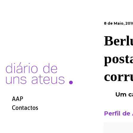
8 de Maio, 201
Berl
post
corr
Um ca
AAP
Contactos
Perfil de