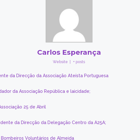
Carlos Esperança
Website
|
+ posts
ente da Direcção da Associação Ateísta Portuguesa
dador da Associação República e laicidade;
Associação 25 de Abril
sidente da Direcção da Delegação Centro da A25A;
s Bombeiros Voluntários de Almeida