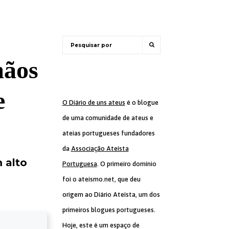
mãos
e
O Diário de uns ateus
é o blogue
de uma comunidade de ateus e
ateias portugueses fundadores
da
Associação Ateísta
 alto
Portuguesa
. O primeiro domínio
foi o ateismo.net, que deu
origem ao Diário Ateísta, um dos
primeiros blogues portugueses.
Hoje, este é um espaço de