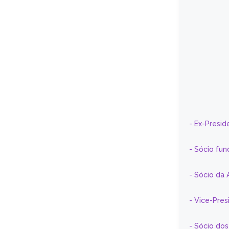
- Ex-Presid
- Sócio fun
- Sócio da 
- Vice-Pre
- Sócio do