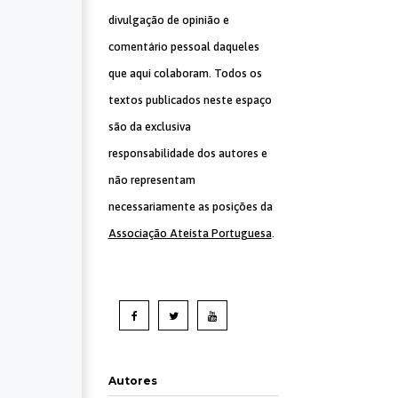
divulgação de opinião e
comentário pessoal daqueles
que aqui colaboram. Todos os
textos publicados neste espaço
são da exclusiva
responsabilidade dos autores e
não representam
necessariamente as posições da
Associação Ateísta Portuguesa
.
Autores