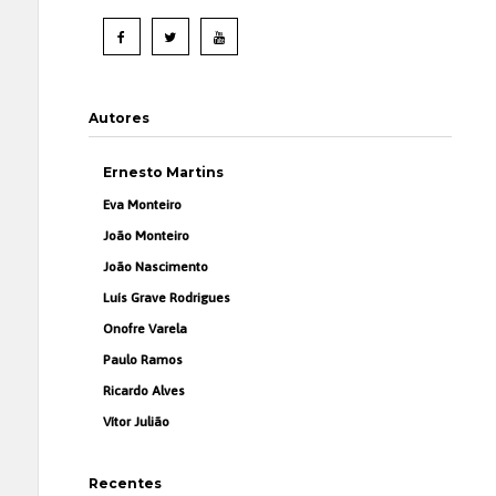
Autores
Ernesto Martins
Eva Monteiro
João Monteiro
João Nascimento
Luís Grave Rodrigues
Onofre Varela
Paulo Ramos
Ricardo Alves
Vítor Julião
Recentes