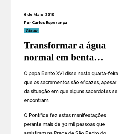
6 de Maio, 2010
Por Carlos Esperança
Vaticano
Transformar a água
normal em benta…
O papa
Bento XVI disse nesta quarta-feira
que os sacramentos são eficazes, apesar
da situação em que alguns sacerdotes se
encontram
.
O Pontífice fez estas manifestações
perante mais de 30 mil pessoas que
assistiram na Praça de São Pedro do