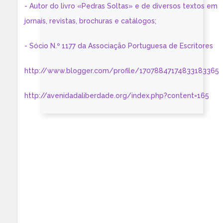
- Autor do livro «Pedras Soltas» e de diversos textos em
jornais, revistas, brochuras e catálogos;
- Sócio N.º 1177 da Associação Portuguesa de Escritores
http://www.blogger.com/profile/17078847174833183365
http://avenidadaliberdade.org/index.php?content=165