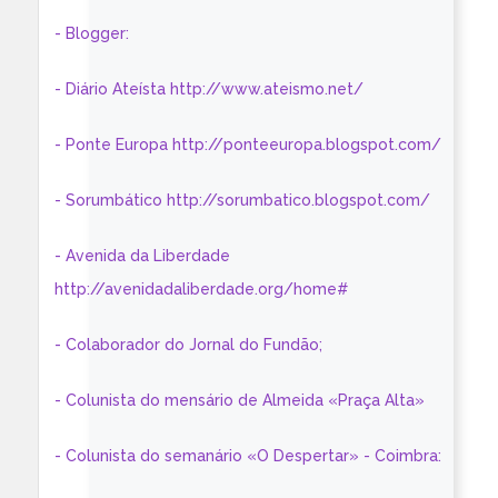
- Blogger:
- Diário Ateísta http://www.ateismo.net/
- Ponte Europa http://ponteeuropa.blogspot.com/
- Sorumbático http://sorumbatico.blogspot.com/
- Avenida da Liberdade
http://avenidadaliberdade.org/home#
- Colaborador do Jornal do Fundão;
- Colunista do mensário de Almeida «Praça Alta»
- Colunista do semanário «O Despertar» - Coimbra: