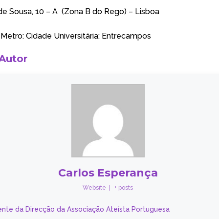
de Sousa, 10 – A (Zona B do Rego) – Lisboa
Metro: Cidade Universitária; Entrecampos
 Autor
Carlos Esperança
Website
|
+ posts
ente da Direcção da Associação Ateísta Portuguesa