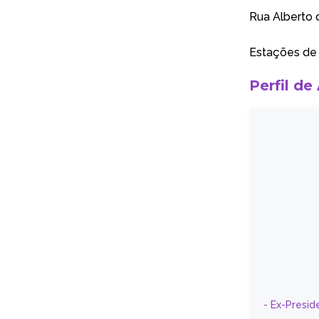
Rua Alberto 
Estações de 
Perfil de
- Ex-Presid