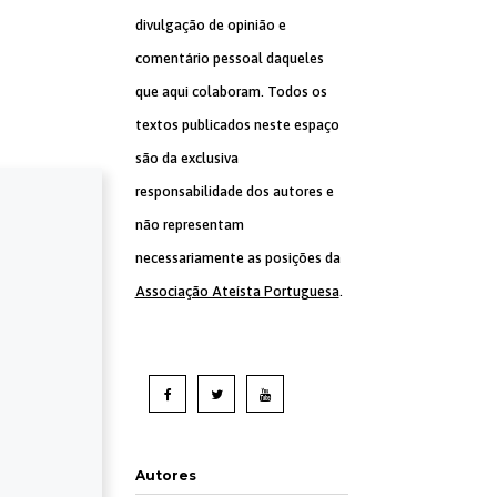
divulgação de opinião e
comentário pessoal daqueles
que aqui colaboram. Todos os
textos publicados neste espaço
são da exclusiva
responsabilidade dos autores e
não representam
necessariamente as posições da
Associação Ateísta Portuguesa
.
Autores