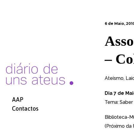
6 de Maio, 201
Asso
– Co
Ateísmo, Lai
Dia 7 de Ma
AAP
Tema: Saber
Contactos
Biblioteca-M
(Próximo da 