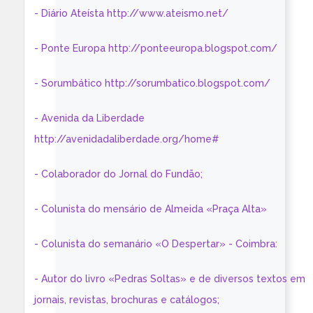
- Diário Ateísta http://www.ateismo.net/
- Ponte Europa http://ponteeuropa.blogspot.com/
- Sorumbático http://sorumbatico.blogspot.com/
- Avenida da Liberdade
http://avenidadaliberdade.org/home#
- Colaborador do Jornal do Fundão;
- Colunista do mensário de Almeida «Praça Alta»
- Colunista do semanário «O Despertar» - Coimbra:
- Autor do livro «Pedras Soltas» e de diversos textos em
jornais, revistas, brochuras e catálogos;