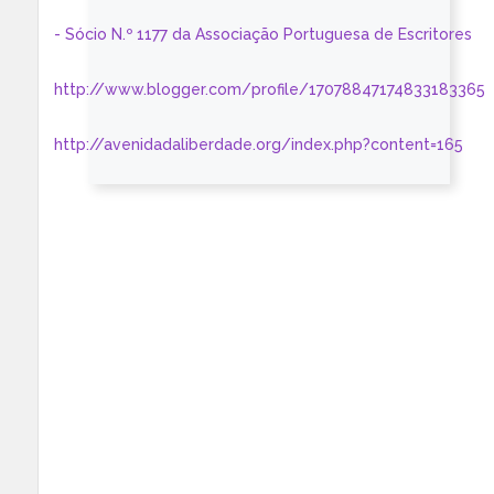
- Sócio N.º 1177 da Associação Portuguesa de Escritores
http://www.blogger.com/profile/17078847174833183365
http://avenidadaliberdade.org/index.php?content=165