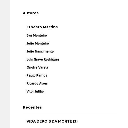
Autores
Ernesto Martins
Eva Monteiro
João Monteiro
João Nascimento
Luís Grave Rodrigues
Onofre Varela
Paulo Ramos
Ricardo Alves
Vítor Julião
Recentes
VIDA DEPOIS DA MORTE (3)