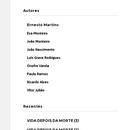
Autores
Ernesto Martins
Eva Monteiro
João Monteiro
João Nascimento
Luís Grave Rodrigues
Onofre Varela
Paulo Ramos
Ricardo Alves
Vítor Julião
Recentes
VIDA DEPOIS DA MORTE (3)
VIDA DEPOIS DA MORTE (2)