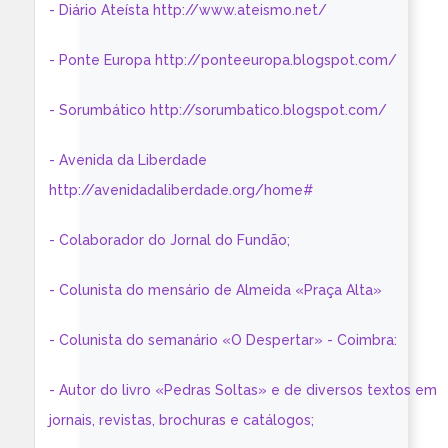
- Diário Ateísta http://www.ateismo.net/
- Ponte Europa http://ponteeuropa.blogspot.com/
- Sorumbático http://sorumbatico.blogspot.com/
- Avenida da Liberdade
http://avenidadaliberdade.org/home#
- Colaborador do Jornal do Fundão;
- Colunista do mensário de Almeida «Praça Alta»
- Colunista do semanário «O Despertar» - Coimbra:
- Autor do livro «Pedras Soltas» e de diversos textos em
jornais, revistas, brochuras e catálogos;