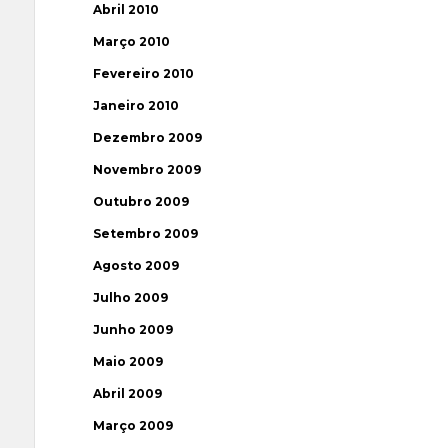
Abril 2010
Março 2010
Fevereiro 2010
Janeiro 2010
Dezembro 2009
Novembro 2009
Outubro 2009
Setembro 2009
Agosto 2009
Julho 2009
Junho 2009
Maio 2009
Abril 2009
Março 2009