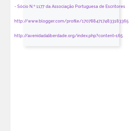
- Sócio N.º 1177 da Associação Portuguesa de Escritores
http://www.blogger.com/profile/17078847174833183365
http://avenidadaliberdade.org/index.php?content=165