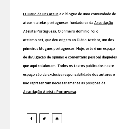
O Diário de uns ateus
é o blogue de uma comunidade de
ateus e ateias portugueses fundadores da
Associação
Ateísta Portuguesa
. O primeiro domínio foi o
ateismo.net, que deu origem ao Diário Ateísta, um dos
primeiros blogues portugueses. Hoje, este é um espaço
de divulgação de opinião e comentário pessoal daqueles
que aqui colaboram. Todos os textos publicados neste
espaço são da exclusiva responsabilidade dos autores e
não representam necessariamente as posições da
Associação Ateísta Portuguesa
.