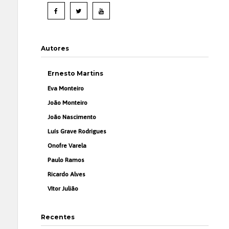
Autores
Ernesto Martins
Eva Monteiro
João Monteiro
João Nascimento
Luís Grave Rodrigues
Onofre Varela
Paulo Ramos
Ricardo Alves
Vítor Julião
Recentes