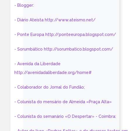
- Blogger:
- Diário Ateísta http://www.ateismo.net/
- Ponte Europa http://ponteeuropa.blogspot.com/
- Sorumbático http://sorumbatico.blogspot.com/
- Avenida da Liberdade
http://avenidadaliberdade.org/home#
- Colaborador do Jornal do Fundão;
- Colunista do mensário de Almeida «Praça Alta»
- Colunista do semanário «O Despertar» - Coimbra: