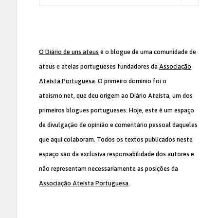
O Diário de uns ateus
é o blogue de uma comunidade de
ateus e ateias portugueses fundadores da
Associação
Ateísta Portuguesa
. O primeiro domínio foi o
ateismo.net, que deu origem ao Diário Ateísta, um dos
primeiros blogues portugueses. Hoje, este é um espaço
de divulgação de opinião e comentário pessoal daqueles
que aqui colaboram. Todos os textos publicados neste
espaço são da exclusiva responsabilidade dos autores e
não representam necessariamente as posições da
Associação Ateísta Portuguesa
.