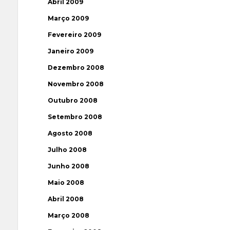
Abril 2009
Março 2009
Fevereiro 2009
Janeiro 2009
Dezembro 2008
Novembro 2008
Outubro 2008
Setembro 2008
Agosto 2008
Julho 2008
Junho 2008
Maio 2008
Abril 2008
Março 2008