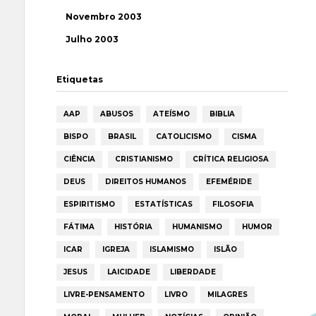
Novembro 2003
Julho 2003
Etiquetas
AAP
ABUSOS
ATEÍSMO
BIBLIA
BISPO
BRASIL
CATOLICISMO
CISMA
CIÊNCIA
CRISTIANISMO
CRÍTICA RELIGIOSA
DEUS
DIREITOS HUMANOS
EFEMÉRIDE
ESPIRITISMO
ESTATÍSTICAS
FILOSOFIA
FÁTIMA
HISTÓRIA
HUMANISMO
HUMOR
ICAR
IGREJA
ISLAMISMO
ISLÃO
JESUS
LAICIDADE
LIBERDADE
LIVRE-PENSAMENTO
LIVRO
MILAGRES