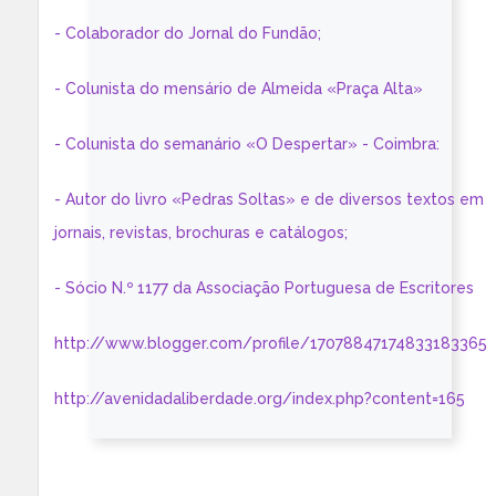
- Colaborador do Jornal do Fundão;
- Colunista do mensário de Almeida «Praça Alta»
- Colunista do semanário «O Despertar» - Coimbra:
- Autor do livro «Pedras Soltas» e de diversos textos em
jornais, revistas, brochuras e catálogos;
- Sócio N.º 1177 da Associação Portuguesa de Escritores
http://www.blogger.com/profile/17078847174833183365
http://avenidadaliberdade.org/index.php?content=165