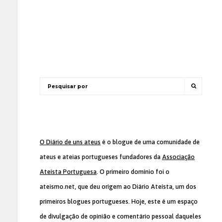
O Diário de uns ateus
é o blogue de uma comunidade de
ateus e ateias portugueses fundadores da
Associação
Ateísta Portuguesa
. O primeiro domínio foi o
ateismo.net, que deu origem ao Diário Ateísta, um dos
primeiros blogues portugueses. Hoje, este é um espaço
de divulgação de opinião e comentário pessoal daqueles