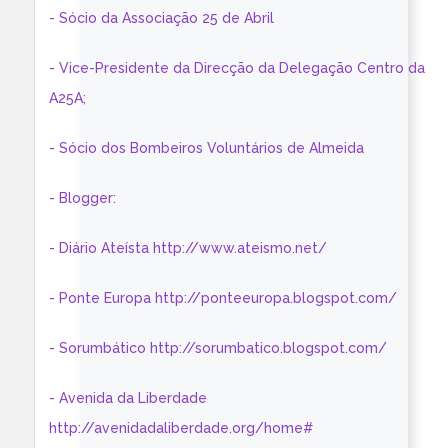
- Sócio da Associação 25 de Abril
- Vice-Presidente da Direcção da Delegação Centro da
A25A;
- Sócio dos Bombeiros Voluntários de Almeida
- Blogger:
- Diário Ateísta http://www.ateismo.net/
- Ponte Europa http://ponteeuropa.blogspot.com/
- Sorumbático http://sorumbatico.blogspot.com/
- Avenida da Liberdade
http://avenidadaliberdade.org/home#