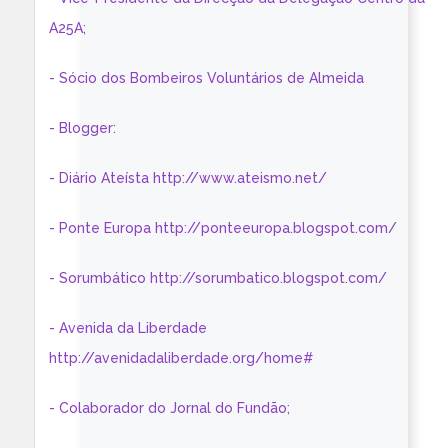
A25A;
- Sócio dos Bombeiros Voluntários de Almeida
- Blogger:
- Diário Ateísta http://www.ateismo.net/
- Ponte Europa http://ponteeuropa.blogspot.com/
- Sorumbático http://sorumbatico.blogspot.com/
- Avenida da Liberdade
http://avenidadaliberdade.org/home#
- Colaborador do Jornal do Fundão;