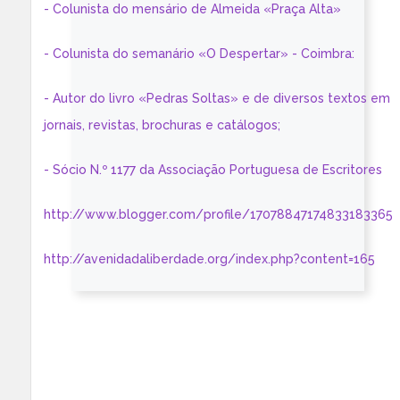
- Colunista do mensário de Almeida «Praça Alta»
- Colunista do semanário «O Despertar» - Coimbra:
- Autor do livro «Pedras Soltas» e de diversos textos em
jornais, revistas, brochuras e catálogos;
- Sócio N.º 1177 da Associação Portuguesa de Escritores
http://www.blogger.com/profile/17078847174833183365
http://avenidadaliberdade.org/index.php?content=165