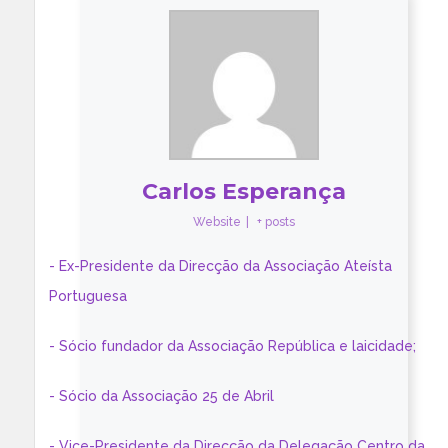
Carlos Esperança
Website
|
+ posts
- Ex-Presidente da Direcção da Associação Ateísta
Portuguesa
- Sócio fundador da Associação República e laicidade;
- Sócio da Associação 25 de Abril
- Vice-Presidente da Direcção da Delegação Centro da