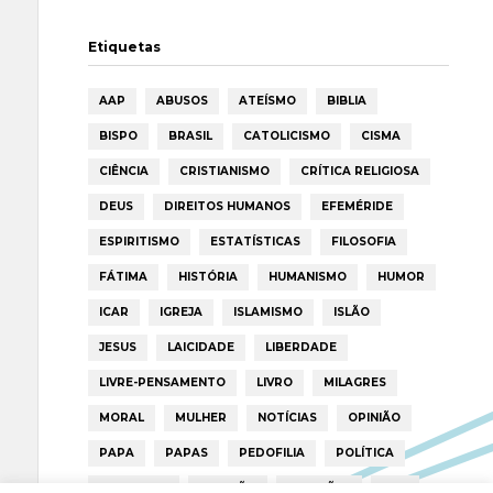
Etiquetas
AAP
ABUSOS
ATEÍSMO
BIBLIA
BISPO
BRASIL
CATOLICISMO
CISMA
CIÊNCIA
CRISTIANISMO
CRÍTICA RELIGIOSA
DEUS
DIREITOS HUMANOS
EFEMÉRIDE
ESPIRITISMO
ESTATÍSTICAS
FILOSOFIA
FÁTIMA
HISTÓRIA
HUMANISMO
HUMOR
ICAR
IGREJA
ISLAMISMO
ISLÃO
JESUS
LAICIDADE
LIBERDADE
LIVRE-PENSAMENTO
LIVRO
MILAGRES
MORAL
MULHER
NOTÍCIAS
OPINIÃO
PAPA
PAPAS
PEDOFILIA
POLÍTICA
PORTUGAL
RELIGIÃO
RELIGIÕES
RTP