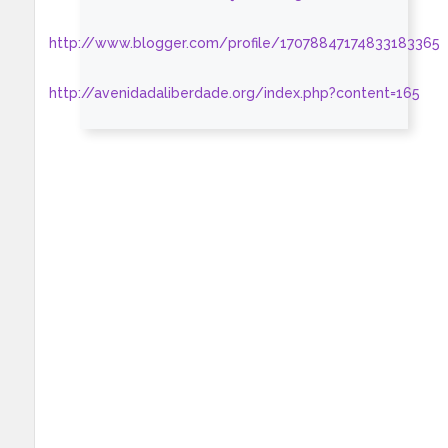
http://www.blogger.com/profile/17078847174833183365
http://avenidadaliberdade.org/index.php?content=165