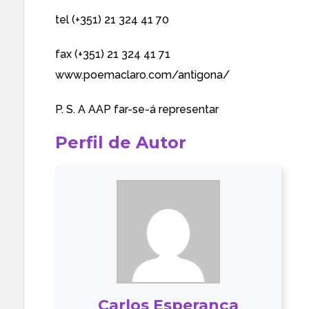
tel (+351) 21 324 41 70
fax (+351) 21 324 41 71
www.poemaclaro.com/antigona/
P. S. A AAP far-se-á representar
Perfil de Autor
Carlos Esperança