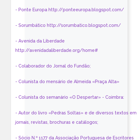
- Ponte Europa http://ponteeuropa.blogspot.com/
- Sorumbático http://sorumbatico.blogspot.com/
- Avenida da Liberdade
http://avenidadaliberdade.org/home#
- Colaborador do Jornal do Fundão;
- Colunista do mensário de Almeida «Praça Alta»
- Colunista do semanário «O Despertar» - Coimbra:
- Autor do livro «Pedras Soltas» e de diversos textos em
jornais, revistas, brochuras e catálogos;
- Sócio N.º 1177 da Associação Portuguesa de Escritores