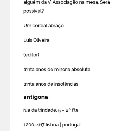
alguém da V. Associação na mesa. Será
possível?
Um cordial abraço,
Luís Oliveira
(editor)
trinta anos de minoria absoluta
trinta anos de insolências
antígona
rua da trindade, 5 – 2º fte
1200-467 lisboa | portugal