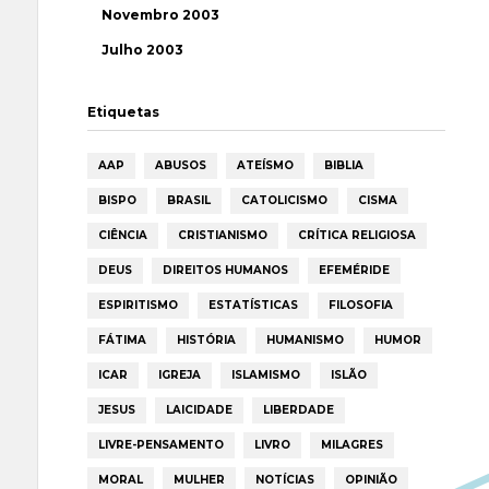
Novembro 2003
Julho 2003
Etiquetas
AAP
ABUSOS
ATEÍSMO
BIBLIA
BISPO
BRASIL
CATOLICISMO
CISMA
CIÊNCIA
CRISTIANISMO
CRÍTICA RELIGIOSA
DEUS
DIREITOS HUMANOS
EFEMÉRIDE
ESPIRITISMO
ESTATÍSTICAS
FILOSOFIA
FÁTIMA
HISTÓRIA
HUMANISMO
HUMOR
ICAR
IGREJA
ISLAMISMO
ISLÃO
JESUS
LAICIDADE
LIBERDADE
LIVRE-PENSAMENTO
LIVRO
MILAGRES
MORAL
MULHER
NOTÍCIAS
OPINIÃO