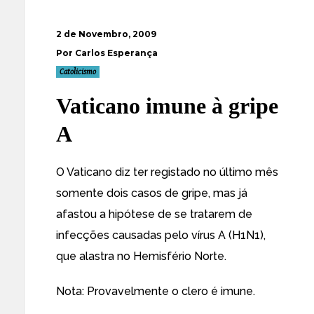
2 de Novembro, 2009
Por Carlos Esperança
Catolicismo
Vaticano imune à gripe
A
O Vaticano diz ter registado no último mês
somente dois casos de gripe, mas já
afastou a hipótese de se tratarem de
infecções causadas pelo vírus A (H1N1)
,
que alastra no Hemisfério Norte.
Nota: Provavelmente o clero é imune.