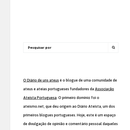
O Diário de uns ateus
é o blogue de uma comunidade de
ateus e ateias portugueses fundadores da
Associação
Ateísta Portuguesa
. O primeiro domínio foi o
ateismo.net, que deu origem ao Diário Ateísta, um dos
primeiros blogues portugueses. Hoje, este é um espaço
de divulgação de opinião e comentário pessoal daqueles