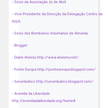
- Sócio da Associação 25 de Abril
- Vice-Presidente da Direcção da Delegação Centro da
A25A;
- Sócio dos Bombeiros Voluntários de Almeida
- Blogger:
- Diário Ateísta http://www.ateismo.net/
- Ponte Europa http://ponteeuropa.blogspot.com/
- Sorumbático http://sorumbatico.blogspot.com/
- Avenida da Liberdade
http://avenidadaliberdade.org/home#