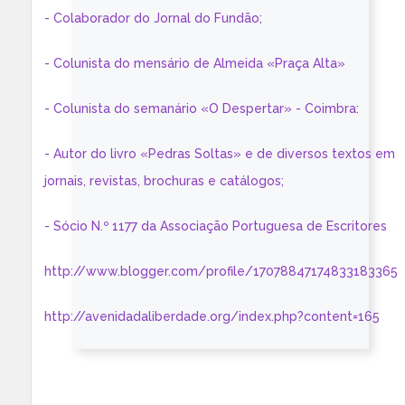
- Colaborador do Jornal do Fundão;
- Colunista do mensário de Almeida «Praça Alta»
- Colunista do semanário «O Despertar» - Coimbra:
- Autor do livro «Pedras Soltas» e de diversos textos em
jornais, revistas, brochuras e catálogos;
- Sócio N.º 1177 da Associação Portuguesa de Escritores
http://www.blogger.com/profile/17078847174833183365
http://avenidadaliberdade.org/index.php?content=165