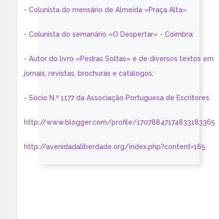
- Colunista do mensário de Almeida «Praça Alta»
- Colunista do semanário «O Despertar» - Coimbra:
- Autor do livro «Pedras Soltas» e de diversos textos em
jornais, revistas, brochuras e catálogos;
- Sócio N.º 1177 da Associação Portuguesa de Escritores
http://www.blogger.com/profile/17078847174833183365
http://avenidadaliberdade.org/index.php?content=165