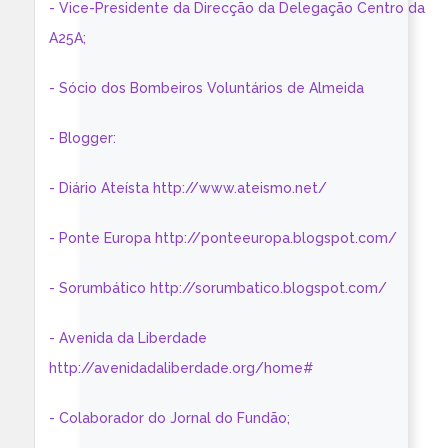
- Vice-Presidente da Direcção da Delegação Centro da
A25A;
- Sócio dos Bombeiros Voluntários de Almeida
- Blogger:
- Diário Ateísta http://www.ateismo.net/
- Ponte Europa http://ponteeuropa.blogspot.com/
- Sorumbático http://sorumbatico.blogspot.com/
- Avenida da Liberdade
http://avenidadaliberdade.org/home#
- Colaborador do Jornal do Fundão;