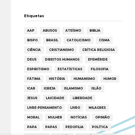
Etiquetas
AAP
ABUSOS
ATEÍSMO
BIBLIA
BISPO
BRASIL
CATOLICISMO
CISMA
CIÊNCIA
CRISTIANISMO
CRÍTICA RELIGIOSA
DEUS
DIREITOS HUMANOS
EFEMÉRIDE
ESPIRITISMO
ESTATÍSTICAS
FILOSOFIA
FÁTIMA
HISTÓRIA
HUMANISMO
HUMOR
ICAR
IGREJA
ISLAMISMO
ISLÃO
JESUS
LAICIDADE
LIBERDADE
LIVRE-PENSAMENTO
LIVRO
MILAGRES
MORAL
MULHER
NOTÍCIAS
OPINIÃO
PAPA
PAPAS
PEDOFILIA
POLÍTICA