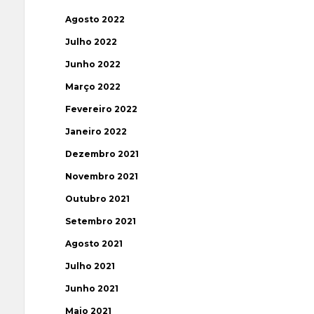
Agosto 2022
Julho 2022
Junho 2022
Março 2022
Fevereiro 2022
Janeiro 2022
Dezembro 2021
Novembro 2021
Outubro 2021
Setembro 2021
Agosto 2021
Julho 2021
Junho 2021
Maio 2021