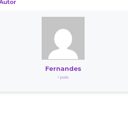
 Autor
Fernandes
+ posts