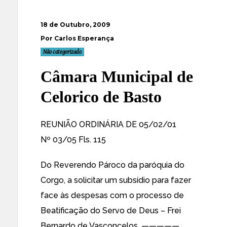
18 de Outubro, 2009
Por Carlos Esperança
Não categorizado
Câmara Municipal de
Celorico de Basto
REUNIÃO ORDINÁRIA DE 05/02/01
Nº 03/05 Fls. 115
Do Reverendo Pároco da paróquia do
Corgo, a solicitar um subsídio para fazer
face às despesas com o processo de
Beatificação do Servo de Deus – Frei
Bernardo de Vasconcelos. —————