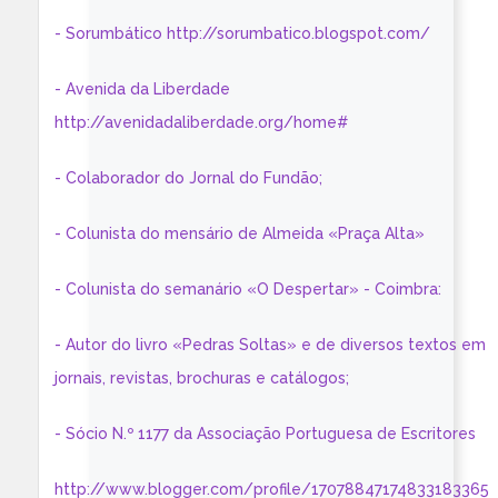
- Sorumbático http://sorumbatico.blogspot.com/
- Avenida da Liberdade
http://avenidadaliberdade.org/home#
- Colaborador do Jornal do Fundão;
- Colunista do mensário de Almeida «Praça Alta»
- Colunista do semanário «O Despertar» - Coimbra:
- Autor do livro «Pedras Soltas» e de diversos textos em
jornais, revistas, brochuras e catálogos;
- Sócio N.º 1177 da Associação Portuguesa de Escritores
http://www.blogger.com/profile/17078847174833183365