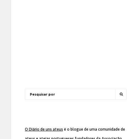
O Diário de uns ateus
é o blogue de uma comunidade de
ateus e ateias portugueses fundadores da
Associação