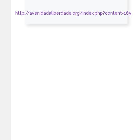
http://avenidadaliberdade.org/index.php?content=165