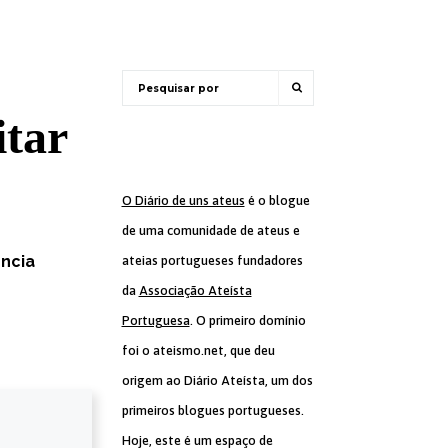
itar
O Diário de uns ateus
é o blogue
de uma comunidade de ateus e
ncia
ateias portugueses fundadores
da
Associação Ateísta
Portuguesa
. O primeiro domínio
foi o ateismo.net, que deu
origem ao Diário Ateísta, um dos
primeiros blogues portugueses.
Hoje, este é um espaço de