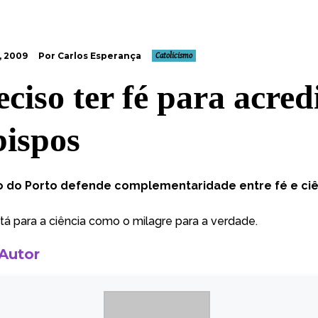
, 2009
Por Carlos Esperança
Catolicismo
eciso ter fé para acred
bispos
o do Porto defende complementaridade entre fé e ciê
stá para a ciência como o milagre para a verdade.
 Autor