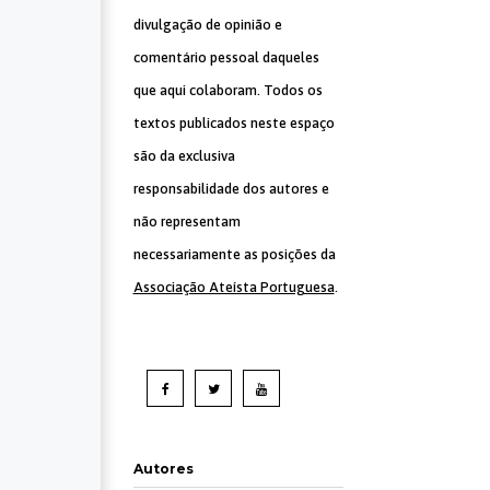
divulgação de opinião e
comentário pessoal daqueles
que aqui colaboram. Todos os
textos publicados neste espaço
são da exclusiva
responsabilidade dos autores e
não representam
necessariamente as posições da
Associação Ateísta Portuguesa
.
Autores