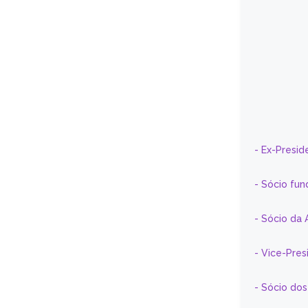
- Ex-Presid
- Sócio fun
- Sócio da 
- Vice-Pre
- Sócio do