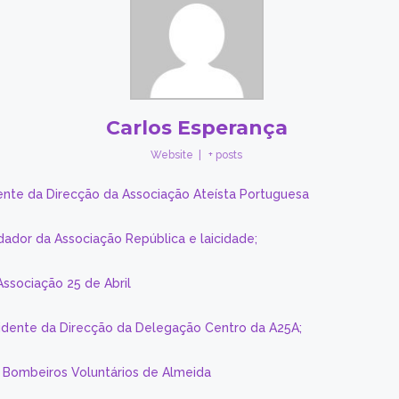
Carlos Esperança
Website
|
+ posts
ente da Direcção da Associação Ateísta Portuguesa
dador da Associação República e laicidade;
Associação 25 de Abril
sidente da Direcção da Delegação Centro da A25A;
s Bombeiros Voluntários de Almeida