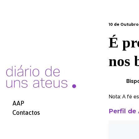
10 de Outubro
É pr
nos 
Bisp
Nota: A fé e
AAP
Perfil de
Contactos