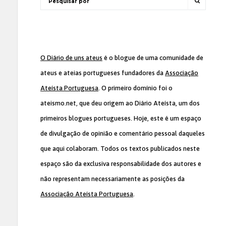
O Diário de uns ateus
é o blogue de uma comunidade de
ateus e ateias portugueses fundadores da
Associação
Ateísta Portuguesa
. O primeiro domínio foi o
ateismo.net, que deu origem ao Diário Ateísta, um dos
primeiros blogues portugueses. Hoje, este é um espaço
de divulgação de opinião e comentário pessoal daqueles
que aqui colaboram. Todos os textos publicados neste
espaço são da exclusiva responsabilidade dos autores e
não representam necessariamente as posições da
Associação Ateísta Portuguesa
.