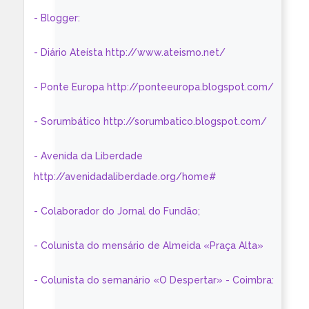
- Blogger:
- Diário Ateísta http://www.ateismo.net/
- Ponte Europa http://ponteeuropa.blogspot.com/
- Sorumbático http://sorumbatico.blogspot.com/
- Avenida da Liberdade
http://avenidadaliberdade.org/home#
- Colaborador do Jornal do Fundão;
- Colunista do mensário de Almeida «Praça Alta»
- Colunista do semanário «O Despertar» - Coimbra: