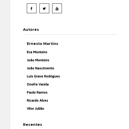
Autores
Ernesto Martins
Eva Monteiro
João Monteiro
João Nascimento
Luís Grave Rodrigues
Onofre Varela
Paulo Ramos
Ricardo Alves
Vítor Julião
Recentes