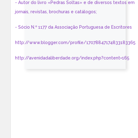
- Autor do livro «Pedras Soltas» e de diversos textos em
jornais, revistas, brochuras e catálogos;
- Sócio N.º 1177 da Associação Portuguesa de Escritores
http://www.blogger.com/profile/17078847174833183365
http://avenidadaliberdade.org/index.php?content=165