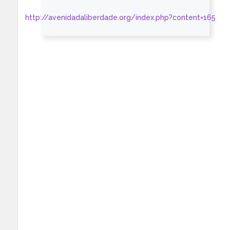
http://avenidadaliberdade.org/index.php?content=165