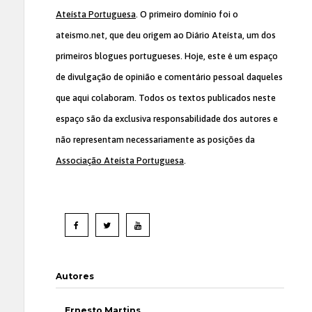
Ateísta Portuguesa
. O primeiro domínio foi o
ateismo.net, que deu origem ao Diário Ateísta, um dos
primeiros blogues portugueses. Hoje, este é um espaço
de divulgação de opinião e comentário pessoal daqueles
que aqui colaboram. Todos os textos publicados neste
espaço são da exclusiva responsabilidade dos autores e
não representam necessariamente as posições da
Associação Ateísta Portuguesa
.
Autores
Ernesto Martins