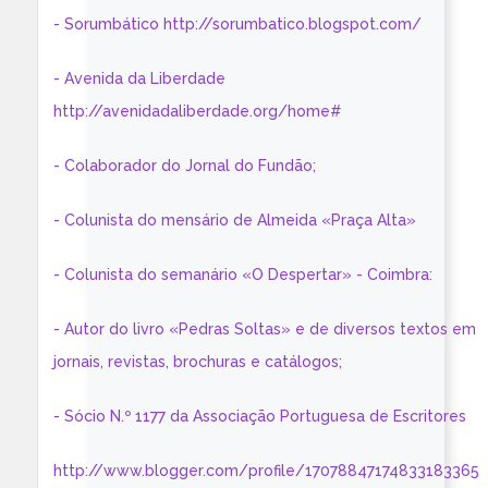
- Sorumbático http://sorumbatico.blogspot.com/
- Avenida da Liberdade
http://avenidadaliberdade.org/home#
- Colaborador do Jornal do Fundão;
- Colunista do mensário de Almeida «Praça Alta»
- Colunista do semanário «O Despertar» - Coimbra:
- Autor do livro «Pedras Soltas» e de diversos textos em
jornais, revistas, brochuras e catálogos;
- Sócio N.º 1177 da Associação Portuguesa de Escritores
http://www.blogger.com/profile/17078847174833183365