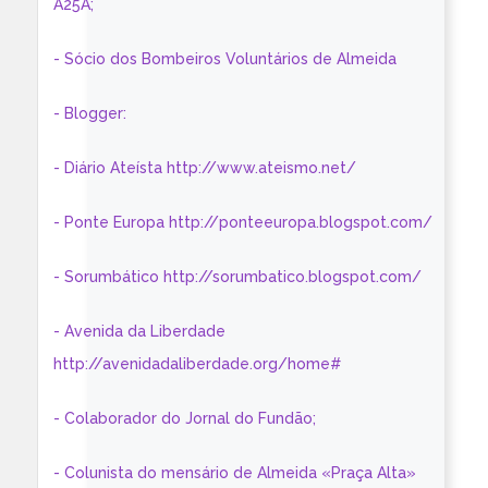
A25A;
- Sócio dos Bombeiros Voluntários de Almeida
- Blogger:
- Diário Ateísta http://www.ateismo.net/
- Ponte Europa http://ponteeuropa.blogspot.com/
- Sorumbático http://sorumbatico.blogspot.com/
- Avenida da Liberdade
http://avenidadaliberdade.org/home#
- Colaborador do Jornal do Fundão;
- Colunista do mensário de Almeida «Praça Alta»