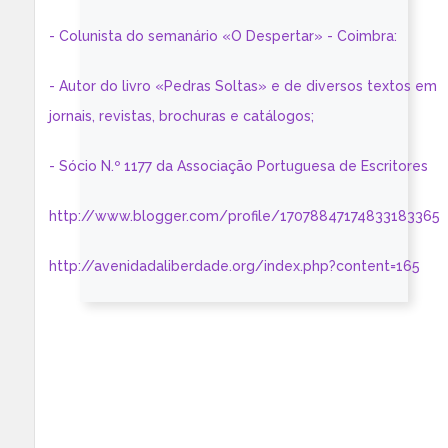
- Colunista do semanário «O Despertar» - Coimbra:
- Autor do livro «Pedras Soltas» e de diversos textos em
jornais, revistas, brochuras e catálogos;
- Sócio N.º 1177 da Associação Portuguesa de Escritores
http://www.blogger.com/profile/17078847174833183365
http://avenidadaliberdade.org/index.php?content=165