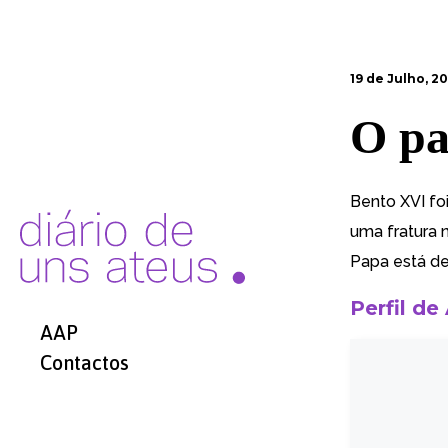
19 de Julho, 2
O pa
Bento XVI fo
uma fratura 
Papa está de 
Perfil de
AAP
Contactos