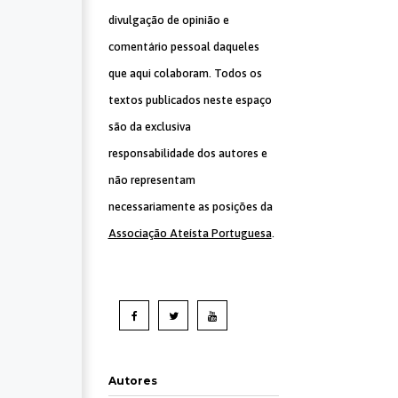
divulgação de opinião e
comentário pessoal daqueles
que aqui colaboram. Todos os
textos publicados neste espaço
são da exclusiva
responsabilidade dos autores e
não representam
necessariamente as posições da
Associação Ateísta Portuguesa
.
Autores