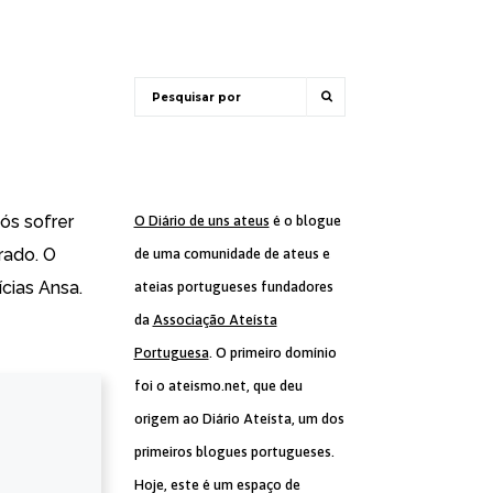
ós sofrer
O Diário de uns ateus
é o blogue
rado. O
de uma comunidade de ateus e
ícias Ansa.
ateias portugueses fundadores
da
Associação Ateísta
Portuguesa
. O primeiro domínio
foi o ateismo.net, que deu
origem ao Diário Ateísta, um dos
primeiros blogues portugueses.
Hoje, este é um espaço de