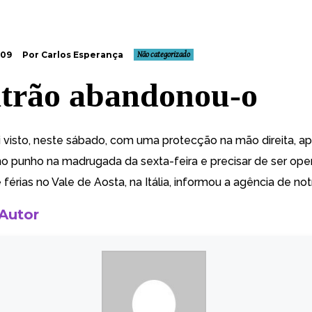
009
Por Carlos Esperança
Não categorizado
trão abandonou-o
i visto, neste sábado, com uma protecção na mão direita, ap
no punho na madrugada da sexta-feira e precisar de ser ope
férias no Vale de Aosta, na Itália, informou a agência de not
 Autor