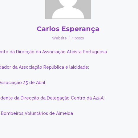
Carlos Esperança
Website
|
+ posts
ente da Direcção da Associação Ateísta Portuguesa
dador da Associação República e laicidade;
Associação 25 de Abril
sidente da Direcção da Delegação Centro da A25A;
s Bombeiros Voluntários de Almeida