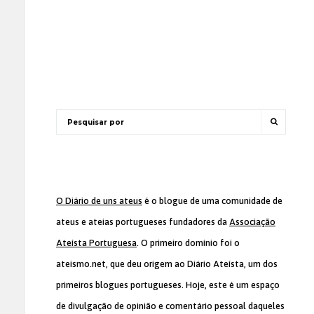
O Diário de uns ateus
é o blogue de uma comunidade de
ateus e ateias portugueses fundadores da
Associação
Ateísta Portuguesa
. O primeiro domínio foi o
ateismo.net, que deu origem ao Diário Ateísta, um dos
primeiros blogues portugueses. Hoje, este é um espaço
de divulgação de opinião e comentário pessoal daqueles