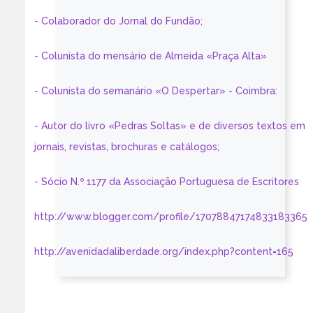
- Colaborador do Jornal do Fundão;
- Colunista do mensário de Almeida «Praça Alta»
- Colunista do semanário «O Despertar» - Coimbra:
- Autor do livro «Pedras Soltas» e de diversos textos em
jornais, revistas, brochuras e catálogos;
- Sócio N.º 1177 da Associação Portuguesa de Escritores
http://www.blogger.com/profile/17078847174833183365
http://avenidadaliberdade.org/index.php?content=165