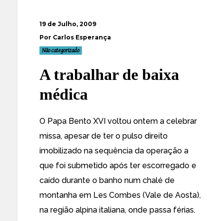
19 de Julho, 2009
Por Carlos Esperança
Não categorizado
A trabalhar de baixa
médica
O Papa
Bento XVI voltou ontem a celebrar
missa, apesar de ter o pulso direito
imobilizado
na sequência da operação a
que foi submetido após ter escorregado e
caído durante o banho num chalé de
montanha em Les Combes (Vale de Aosta),
na região alpina italiana, onde passa férias.