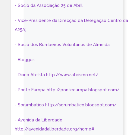
- Sócio da Associação 25 de Abril
- Vice-Presidente da Direcção da Delegação Centro da
A25A;
- Sócio dos Bombeiros Voluntários de Almeida
- Blogger:
- Diário Ateísta http://www.ateismo.net/
- Ponte Europa http://ponteeuropa.blogspot.com/
- Sorumbático http://sorumbatico.blogspot.com/
- Avenida da Liberdade
http://avenidadaliberdade.org/home#