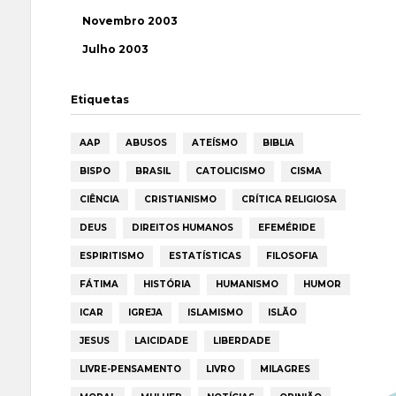
Novembro 2003
Julho 2003
Etiquetas
AAP
ABUSOS
ATEÍSMO
BIBLIA
BISPO
BRASIL
CATOLICISMO
CISMA
CIÊNCIA
CRISTIANISMO
CRÍTICA RELIGIOSA
DEUS
DIREITOS HUMANOS
EFEMÉRIDE
ESPIRITISMO
ESTATÍSTICAS
FILOSOFIA
FÁTIMA
HISTÓRIA
HUMANISMO
HUMOR
ICAR
IGREJA
ISLAMISMO
ISLÃO
JESUS
LAICIDADE
LIBERDADE
LIVRE-PENSAMENTO
LIVRO
MILAGRES