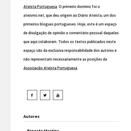
Ateísta Portuguesa
. O primeiro domínio foi o
ateismo.net, que deu origem ao Diário Ateísta, um dos
primeiros blogues portugueses. Hoje, este é um espaço
de divulgação de opinião e comentário pessoal daqueles
que aqui colaboram. Todos os textos publicados neste
espaço são da exclusiva responsabilidade dos autores e
não representam necessariamente as posições da
Associação Ateísta Portuguesa
.
Autores
Ernesto Martins