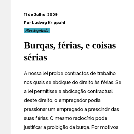
11 de Julho, 2009
Por Ludwig Krippahl
Não categorizado
Burqas, férias, e coisas
sérias
A nossa lei proíbe contractos de trabalho
nos quais se abdique do direito às férias. Se
a lei permitisse a abdicação contractual
deste direito, o empregador podia
pressionar um empregado a prescindir das
suas férias. O mesmo raciocínio pode
justificar a proibição da burqa. Por motivos