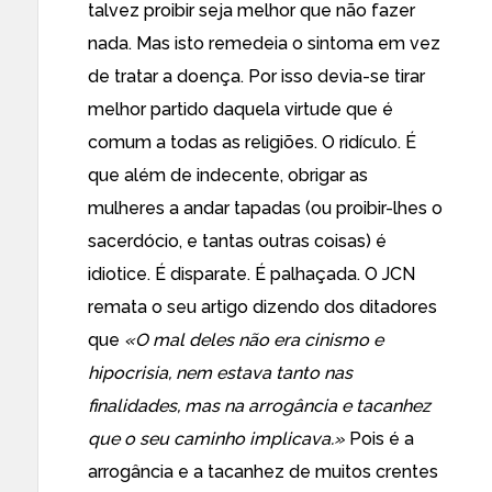
talvez proibir seja melhor que não fazer
nada. Mas isto remedeia o sintoma em vez
de tratar a doença. Por isso devia-se tirar
melhor partido daquela virtude que é
comum a todas as religiões. O ridículo. É
que além de indecente, obrigar as
mulheres a andar tapadas (ou proibir-lhes o
sacerdócio, e tantas outras coisas) é
idiotice. É disparate. É palhaçada. O JCN
remata o seu artigo dizendo dos ditadores
que
«O mal deles não era cinismo e
hipocrisia, nem estava tanto nas
finalidades, mas na arrogância e tacanhez
que o seu caminho implicava.»
Pois é a
arrogância e a tacanhez de muitos crentes