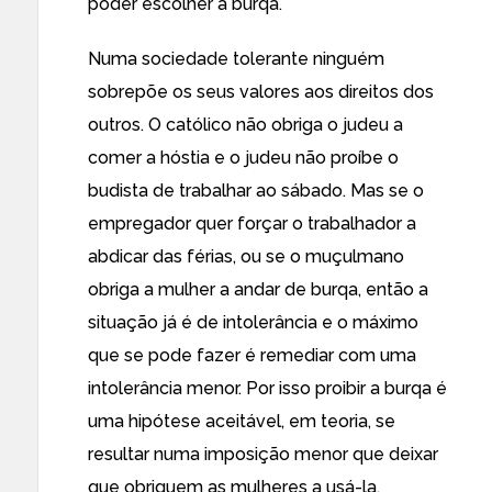
poder escolher a burqa.
Numa sociedade tolerante ninguém
sobrepõe os seus valores aos direitos dos
outros. O católico não obriga o judeu a
comer a hóstia e o judeu não proíbe o
budista de trabalhar ao sábado. Mas se o
empregador quer forçar o trabalhador a
abdicar das férias, ou se o muçulmano
obriga a mulher a andar de burqa, então a
situação já é de intolerância e o máximo
que se pode fazer é remediar com uma
intolerância menor. Por isso proibir a burqa é
uma hipótese aceitável, em teoria, se
resultar numa imposição menor que deixar
que obriguem as mulheres a usá-la.