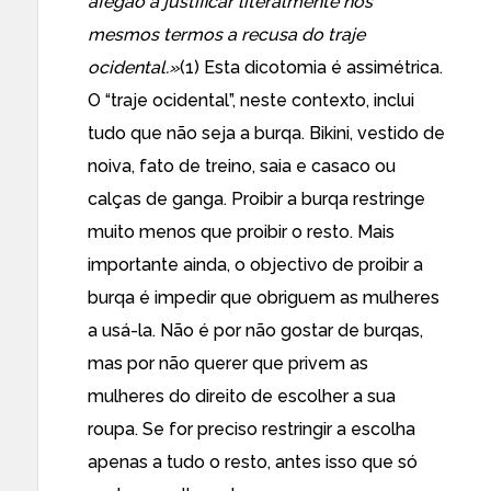
afegão a justificar literalmente nos
mesmos termos a recusa do traje
ocidental.»
(1) Esta dicotomia é assimétrica.
O “traje ocidental”, neste contexto, inclui
tudo que não seja a burqa. Bikini, vestido de
noiva, fato de treino, saia e casaco ou
calças de ganga. Proibir a burqa restringe
muito menos que proibir o resto. Mais
importante ainda, o objectivo de proibir a
burqa é impedir que obriguem as mulheres
a usá-la. Não é por não gostar de burqas,
mas por não querer que privem as
mulheres do direito de escolher a sua
roupa. Se for preciso restringir a escolha
apenas a tudo o resto, antes isso que só