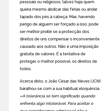
pessoais ou religiosos, talvez haja quem
queira mesmo abdicar das férias ou andar
tapado dos pés à cabeça. Mas, havendo
perigo de alguém ser forçado a isso, pode
ser melhor proibir se a protecção dos
direitos de uns compensar o inconveniente
causado aos outros. Não é uma imposição
gratuita de valores. É a tentativa de
proteger, o melhor possível, os direitos de
todos.
Acerca disto, o João César das Neves (JCN)
baralhou-se com a sua habitual eloquência.
«A tolerância só tem significado quando
enfrenta algo intolerável. Para aceitar o
que consideramos admissível não é