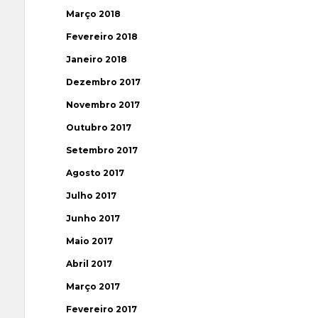
Março 2018
Fevereiro 2018
Janeiro 2018
Dezembro 2017
Novembro 2017
Outubro 2017
Setembro 2017
Agosto 2017
Julho 2017
Junho 2017
Maio 2017
Abril 2017
Março 2017
Fevereiro 2017