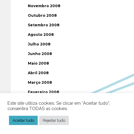
Novembro 2008
Outubro 2008
Setembro 2008
Agosto 2008
Julho 2008
Junho 2008
Maio 2008
Abril 2008
Março 2008
Fevereiro 2008
Janeiro 2008
Este site utiliza cookies. Se clicar em “Aceitar tudo”,
consentirá TODAS as cookies.
Dezembro 2007
Aceitar tudo
Rejeitar tudo
Novembro 2007
Outubro 2007