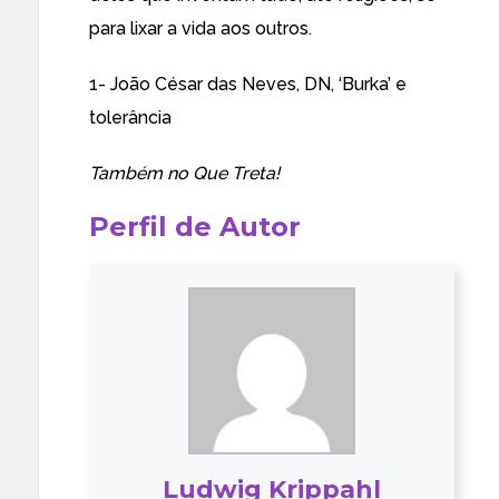
para lixar a vida aos outros.
1- João César das Neves, DN,
‘Burka’ e
tolerância
Também no
Que Treta!
Perfil de Autor
Ludwig Krippahl