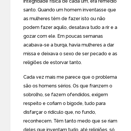
integridade física de cada um, era remédio
santo. Quando um homem inventasse que
as mulheres têm de fazer isto ou não
podem fazer aquilo, desatava tudo a rir e a
gozar com ele. Em poucas semanas
acabava-se a burqa, havia mulheres a dar
missa e deixava o sexo de ser pecado e as
religiões de estorvar tanto.
Cada vez mais me parece que o problema
são os homens sérios. Os que franzem o
sobrolho, se fazem ofendidos, exigem
respeito e cofiam o bigode, tudo para
disfarçar o ridículo que, no fundo,
reconhecem. Têm tanto medo que se riam
deles que inventam tudo, até religiões, só