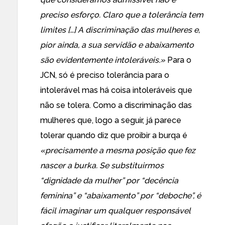
preciso esforço. Claro que a tolerância tem
limites […] A discriminação das mulheres e,
pior ainda, a sua servidão e abaixamento
são evidentemente intoleráveis.»
Para o
JCN, só é preciso tolerância para o
intolerável mas há coisa intoleráveis que
não se tolera. Como a discriminação das
mulheres que, logo a seguir, já parece
tolerar quando diz que proibir a burqa é
«precisamente a mesma posição que fez
nascer a burka. Se substituirmos
“dignidade da mulher” por “decência
feminina” e “abaixamento” por “deboche”, é
fácil imaginar um qualquer responsável