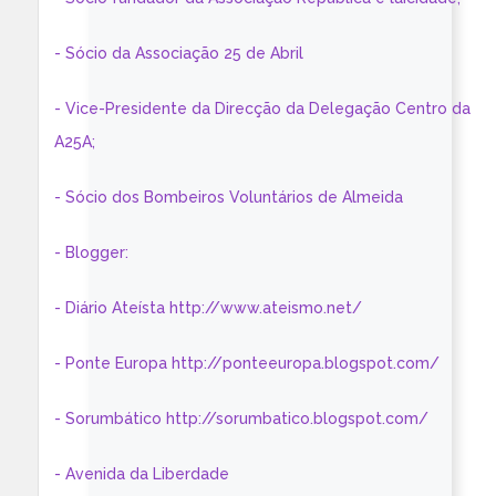
- Sócio da Associação 25 de Abril
- Vice-Presidente da Direcção da Delegação Centro da
A25A;
- Sócio dos Bombeiros Voluntários de Almeida
- Blogger:
- Diário Ateísta http://www.ateismo.net/
- Ponte Europa http://ponteeuropa.blogspot.com/
- Sorumbático http://sorumbatico.blogspot.com/
- Avenida da Liberdade