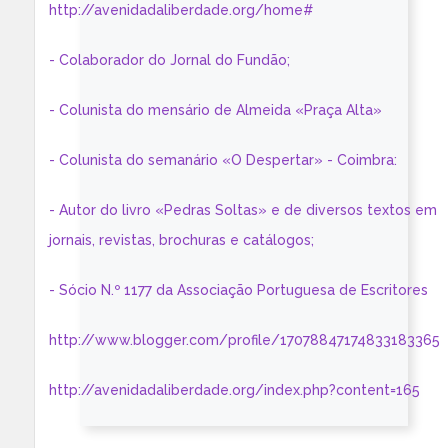
http://avenidadaliberdade.org/home#
- Colaborador do Jornal do Fundão;
- Colunista do mensário de Almeida «Praça Alta»
- Colunista do semanário «O Despertar» - Coimbra:
- Autor do livro «Pedras Soltas» e de diversos textos em
jornais, revistas, brochuras e catálogos;
- Sócio N.º 1177 da Associação Portuguesa de Escritores
http://www.blogger.com/profile/17078847174833183365
http://avenidadaliberdade.org/index.php?content=165