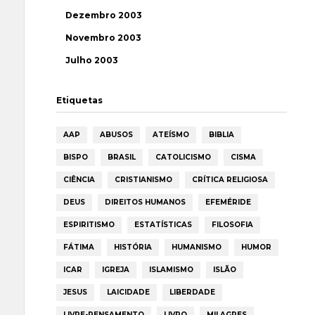
Dezembro 2003
Novembro 2003
Julho 2003
Etiquetas
AAP
ABUSOS
ATEÍSMO
BIBLIA
BISPO
BRASIL
CATOLICISMO
CISMA
CIÊNCIA
CRISTIANISMO
CRÍTICA RELIGIOSA
DEUS
DIREITOS HUMANOS
EFEMÉRIDE
ESPIRITISMO
ESTATÍSTICAS
FILOSOFIA
FÁTIMA
HISTÓRIA
HUMANISMO
HUMOR
ICAR
IGREJA
ISLAMISMO
ISLÃO
JESUS
LAICIDADE
LIBERDADE
LIVRE-PENSAMENTO
LIVRO
MILAGRES