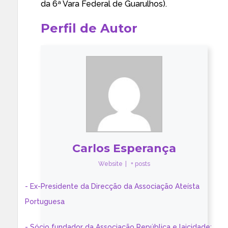
da 6ª Vara Federal de Guarulhos).
Perfil de Autor
Carlos Esperança
Website
|
+ posts
- Ex-Presidente da Direcção da Associação Ateísta
Portuguesa
- Sócio fundador da Associação República e laicidade;