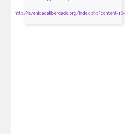
http://avenidadaliberdade.org/index.php?content=165