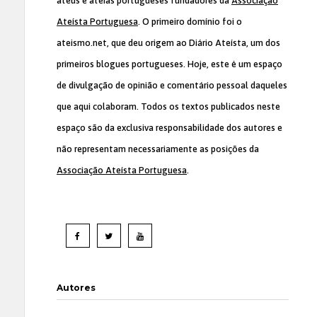
ateus e ateias portugueses fundadores da
Associação
Ateísta Portuguesa
. O primeiro domínio foi o
ateismo.net, que deu origem ao Diário Ateísta, um dos
primeiros blogues portugueses. Hoje, este é um espaço
de divulgação de opinião e comentário pessoal daqueles
que aqui colaboram. Todos os textos publicados neste
espaço são da exclusiva responsabilidade dos autores e
não representam necessariamente as posições da
Associação Ateísta Portuguesa
.
Autores