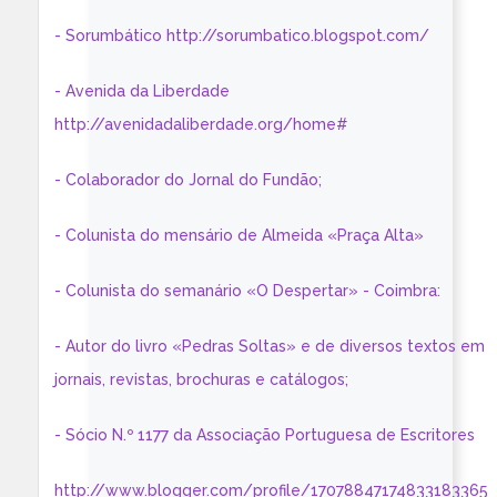
- Sorumbático http://sorumbatico.blogspot.com/
- Avenida da Liberdade
http://avenidadaliberdade.org/home#
- Colaborador do Jornal do Fundão;
- Colunista do mensário de Almeida «Praça Alta»
- Colunista do semanário «O Despertar» - Coimbra:
- Autor do livro «Pedras Soltas» e de diversos textos em
jornais, revistas, brochuras e catálogos;
- Sócio N.º 1177 da Associação Portuguesa de Escritores
http://www.blogger.com/profile/17078847174833183365