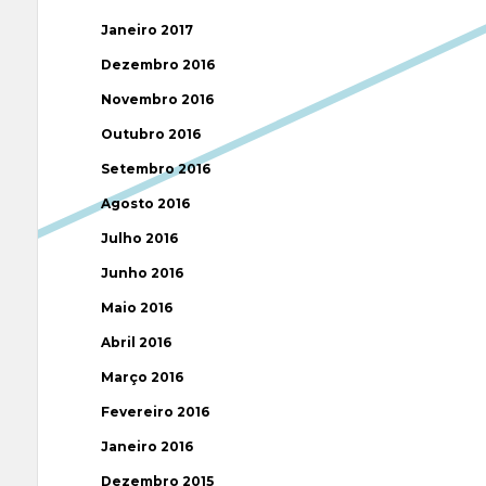
Janeiro 2017
Dezembro 2016
Novembro 2016
Outubro 2016
Setembro 2016
Agosto 2016
Julho 2016
Junho 2016
Maio 2016
Abril 2016
Março 2016
Fevereiro 2016
Janeiro 2016
Dezembro 2015