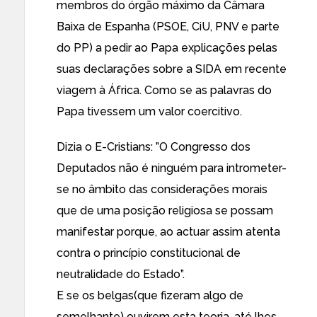
membros do órgão máximo da Câmara
Baixa de Espanha (PSOE, CiU, PNV e parte
do PP) a pedir ao Papa explicações pelas
suas declarações sobre a SIDA em recente
viagem à África. Como se as palavras do
Papa tivessem um valor coercitivo.
Dizia o E-Cristians: ”
O Congresso dos
Deputados não é ninguém para intrometer-
se no âmbito das considerações morais
que de uma posição religiosa
se possam
manifestar porque, ao actuar assim atenta
contra o princípio constitucional de
neutralidade do Estado”.
E se os belgas(que fizeram algo de
semelhante) ouvirem esta teoria, até lhes