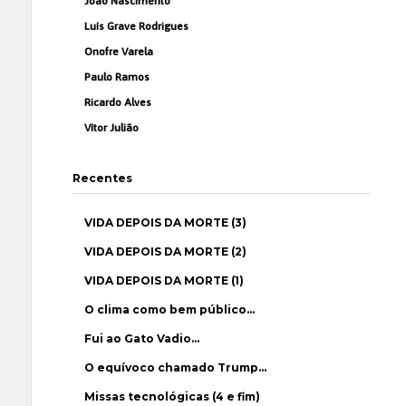
João Nascimento
Luís Grave Rodrigues
Onofre Varela
Paulo Ramos
Ricardo Alves
Vítor Julião
Recentes
VIDA DEPOIS DA MORTE (3)
VIDA DEPOIS DA MORTE (2)
VIDA DEPOIS DA MORTE (1)
O clima como bem público…
Fui ao Gato Vadio…
O equívoco chamado Trump…
Missas tecnológicas (4 e fim)