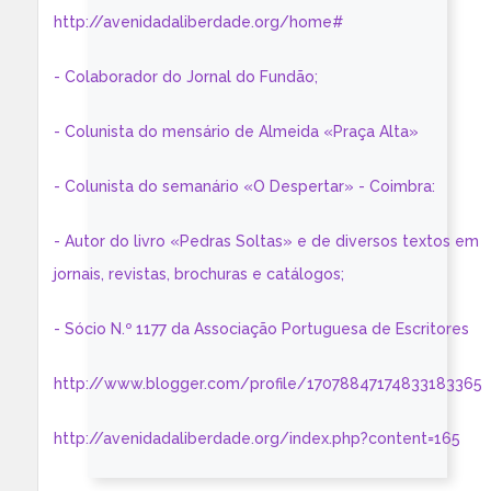
http://avenidadaliberdade.org/home#
- Colaborador do Jornal do Fundão;
- Colunista do mensário de Almeida «Praça Alta»
- Colunista do semanário «O Despertar» - Coimbra:
- Autor do livro «Pedras Soltas» e de diversos textos em
jornais, revistas, brochuras e catálogos;
- Sócio N.º 1177 da Associação Portuguesa de Escritores
http://www.blogger.com/profile/17078847174833183365
http://avenidadaliberdade.org/index.php?content=165