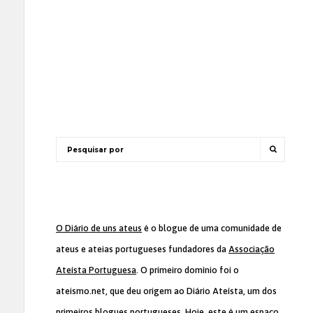
O Diário de uns ateus
é o blogue de uma comunidade de
ateus e ateias portugueses fundadores da
Associação
Ateísta Portuguesa
. O primeiro domínio foi o
ateismo.net, que deu origem ao Diário Ateísta, um dos
primeiros blogues portugueses. Hoje, este é um espaço