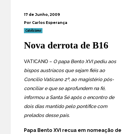
17 de Junho, 2009
Por Carlos Esperança
Catolicismo
Nova derrota de B16
VATICANO –
O papa Bento XVI pediu aos
bispos austríacos que sejam fiéis ao
Concílio Vaticano 2º, ao magistério pós-
conciliar e que se aprofundem na fé,
informou a Santa Sé após o encontro de
dois dias mantido pelo pontífice com
prelados desse país.
Papa Bento XVI recua em nomeação de