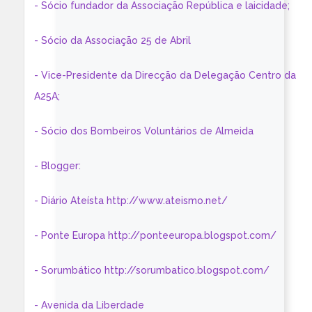
- Sócio fundador da Associação República e laicidade;
- Sócio da Associação 25 de Abril
- Vice-Presidente da Direcção da Delegação Centro da
A25A;
- Sócio dos Bombeiros Voluntários de Almeida
- Blogger:
- Diário Ateísta http://www.ateismo.net/
- Ponte Europa http://ponteeuropa.blogspot.com/
- Sorumbático http://sorumbatico.blogspot.com/
- Avenida da Liberdade