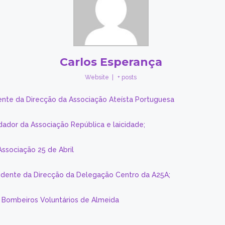
Carlos Esperança
Website
|
+ posts
ente da Direcção da Associação Ateísta Portuguesa
dador da Associação República e laicidade;
Associação 25 de Abril
sidente da Direcção da Delegação Centro da A25A;
s Bombeiros Voluntários de Almeida