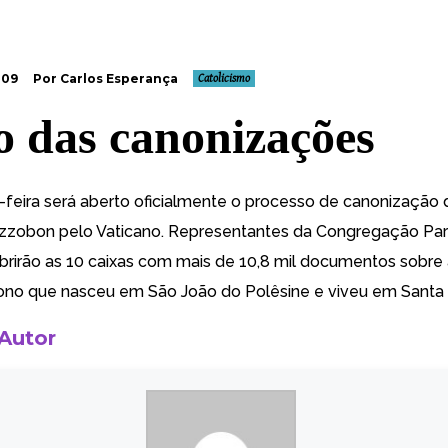
009
Por Carlos Esperança
Catolicismo
o das canonizações
-feira será
aberto oficialmente o processo de canonização 
zzobon pelo Vaticano
. Representantes da Congregação Par
brirão as 10 caixas com mais de 10,8 mil documentos sobre 
ono que nasceu em São João do Polêsine e viveu em Santa 
 Autor