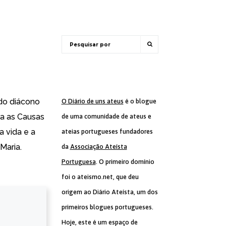
do diácono
O Diário de uns ateus
é o blogue
a as Causas
de uma comunidade de ateus e
a vida e a
ateias portugueses fundadores
Maria.
da
Associação Ateísta
Portuguesa
. O primeiro domínio
foi o ateismo.net, que deu
origem ao Diário Ateísta, um dos
primeiros blogues portugueses.
Hoje, este é um espaço de