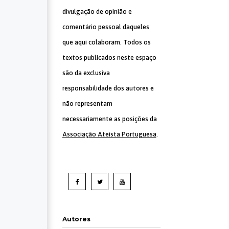
divulgação de opinião e
comentário pessoal daqueles
que aqui colaboram. Todos os
textos publicados neste espaço
são da exclusiva
responsabilidade dos autores e
não representam
necessariamente as posições da
Associação Ateísta Portuguesa
.
Autores