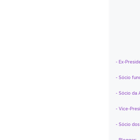
- Ex-Presid
- Sócio fun
- Sócio da 
- Vice-Pre
- Sócio do