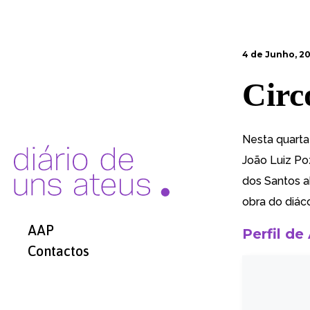
4 de Junho, 2
Circ
Nesta quarta
João Luiz Po
dos Santos a
obra do diác
AAP
Perfil de
Contactos