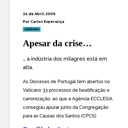
24 de Abril, 2009
Por Carlos Esperança
Catolicismo
Apesar da crise…
… a indústria dos milagres está em
alta.
As
Dioceses de Portugal têm abertos no
Vaticano 33 processos de beatificação e
canonização
, ao que a Agência ECCLESIA
conseguiu apurar junto da Congregação
para as Causas dos Santos (CPCS).