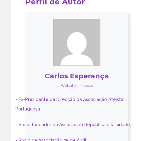
Perfil de Autor
Carlos Esperança
Website
|
+ posts
- Ex-Presidente da Direcção da Associação Ateísta
Portuguesa
- Sócio fundador da Associação República e laicidade;
- Sócio da Associação 25 de Abril