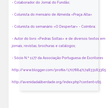
- Colaborador do Jornal do Fundão;
- Colunista do mensário de Almeida «Praça Alta»
- Colunista do semanário «O Despertar» - Coimbra:
- Autor do livro «Pedras Soltas» e de diversos textos em
jornais, revistas, brochuras e catálogos;
- Sócio N.º 1177 da Associação Portuguesa de Escritores
http://www.blogger.com/profile/17078847174833183365
http://avenidadaliberdade.org/index.php?content=165