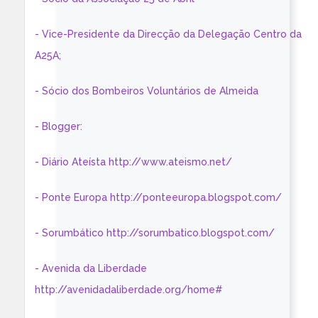
- Vice-Presidente da Direcção da Delegação Centro da
A25A;
- Sócio dos Bombeiros Voluntários de Almeida
- Blogger:
- Diário Ateísta http://www.ateismo.net/
- Ponte Europa http://ponteeuropa.blogspot.com/
- Sorumbático http://sorumbatico.blogspot.com/
- Avenida da Liberdade
http://avenidadaliberdade.org/home#