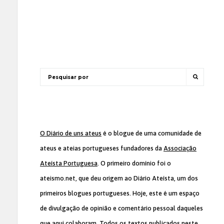
O Diário de uns ateus
é o blogue de uma comunidade de
ateus e ateias portugueses fundadores da
Associação
Ateísta Portuguesa
. O primeiro domínio foi o
ateismo.net, que deu origem ao Diário Ateísta, um dos
primeiros blogues portugueses. Hoje, este é um espaço
de divulgação de opinião e comentário pessoal daqueles
que aqui colaboram. Todos os textos publicados neste