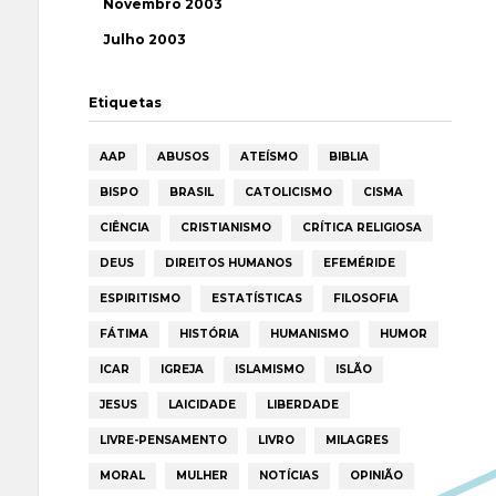
Novembro 2003
Julho 2003
Etiquetas
AAP
ABUSOS
ATEÍSMO
BIBLIA
BISPO
BRASIL
CATOLICISMO
CISMA
CIÊNCIA
CRISTIANISMO
CRÍTICA RELIGIOSA
DEUS
DIREITOS HUMANOS
EFEMÉRIDE
ESPIRITISMO
ESTATÍSTICAS
FILOSOFIA
FÁTIMA
HISTÓRIA
HUMANISMO
HUMOR
ICAR
IGREJA
ISLAMISMO
ISLÃO
JESUS
LAICIDADE
LIBERDADE
LIVRE-PENSAMENTO
LIVRO
MILAGRES
MORAL
MULHER
NOTÍCIAS
OPINIÃO